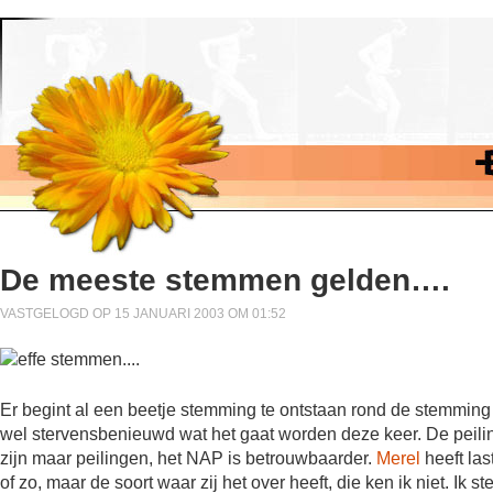
De meeste stemmen gelden….
VASTGELOGD OP 15 JANUARI 2003 OM 01:52
Er begint al een beetje stemming te ontstaan rond de stemming n
wel stervensbenieuwd wat het gaat worden deze keer. De peilin
zijn maar peilingen, het NAP is betrouwbaarder.
Merel
heeft las
of zo, maar de soort waar zij het over heeft, die ken ik niet. Ik 