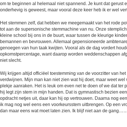
om te beginnen al helemaal niet spannend. Je kunt dat gerust 
onderhevig is geweest, maar vooral deze keer heb ik er wel ver
Het stemmen zelf, dat hebben we meegemaakt van het rode potl
tot aan de supersonische stemmachine van nu. Onze stemplicht 
kleine school bij ons in de buurt, waar tussen de kleurige kin
bemannen en bevrouwen. Allemaal gepensioneerde ambtenaren,
genoegen van hun taak kwijten. Vooral als de dag vordert hou
opkomstpercentage, want daarop worden weddenschappen afgeslo
niet slecht.
Wij krijgen altijd officiëel toestemming van de voorzitter van 
verdwijnen. Mijn man kan niet zien wat hij doet, maar weet wel
plekje aanraken. Het is leuk om even net te doen of we dat ter p
hij legt zijn stem in mijn handen. Dat is gymnastisch bezien een
opdracht netjes uit, daar kan hij op vertrouwen. Daarna nog een
ik mag nog wel eens een voorkeursstem uitbrengen. Op een vrouw
dan maar eens wat moet laten zien. Ik blijf niet aan de gang……