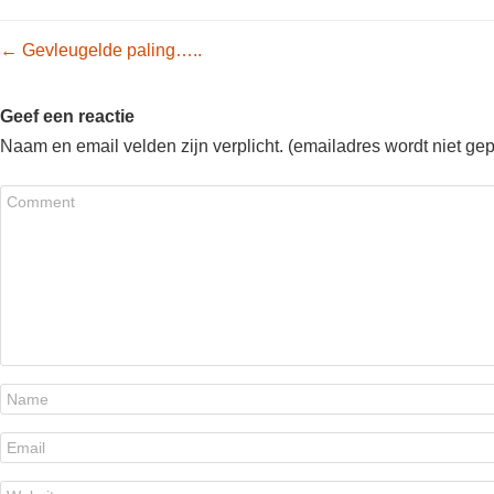
Post navigation
←
Gevleugelde paling…..
Geef een reactie
Naam en email velden zijn verplicht. (emailadres wordt niet ge