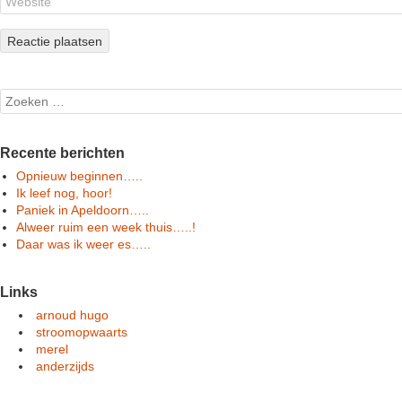
Search
Recente berichten
Opnieuw beginnen…..
Ik leef nog, hoor!
Paniek in Apeldoorn…..
Alweer ruim een week thuis…..!
Daar was ik weer es…..
Links
arnoud hugo
stroomopwaarts
merel
anderzijds