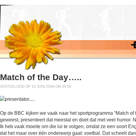
Match of the Day…..
VASTGELOGD OP 10 JUNI 2008 OM 09:50
Op de BBC kijken we vaak naar het sportprogramma “Match of t
geweest, presenteert dat meestal en doet dat met veel humor. Net 
Ik heb vaak moeite om die lui te volgen, omdat ze een soort Enge
dat het maar over één onderwerp gaat: voetbal. Dat scheelt dan