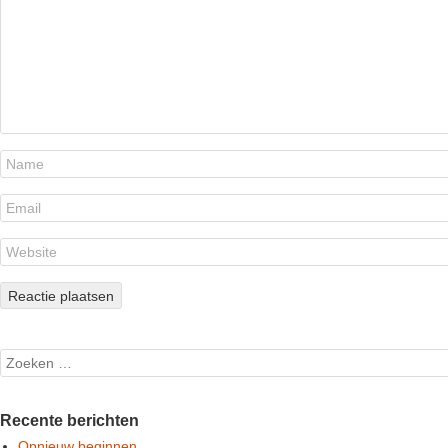
Search
Recente berichten
Opnieuw beginnen…..