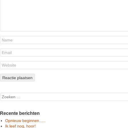
Search
Recente berichten
Opnieuw beginnen…..
Ik leef nog, hoor!