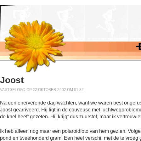
Joost
VASTGELOGD OP 22 OKTOBER 2002 OM 01:32
Na een enerverende dag wachten, want we waren best ongerust 
Joost gearriveerd. Hij ligt in de couveuse met luchtwegprobleme
de knel heeft gezeten. Hij krijgt dus zuurstof, maar ik vertrouw
Ik heb alleen nog maar een polaroidfoto van hem gezien. Volgen
pond en tweehonderd gram! Een heel verschil met de te vroeg g