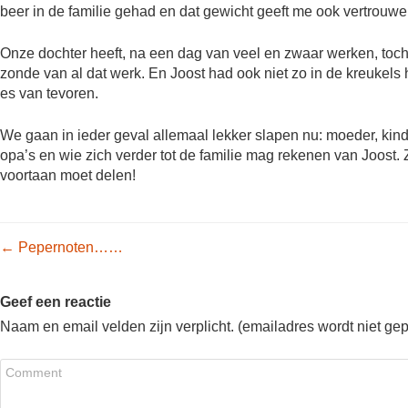
beer in de familie gehad en dat gewicht geeft me ook vertrouwen
Onze dochter heeft, na een dag van veel en zwaar werken, toc
zonde van al dat werk. En Joost had ook niet zo in de kreukels h
es van tevoren.
We gaan in ieder geval allemaal lekker slapen nu: moeder, kin
opa’s en wie zich verder tot de familie mag rekenen van Joost. Z
voortaan moet delen!
Post navigation
←
Pepernoten……
Geef een reactie
Naam en email velden zijn verplicht. (emailadres wordt niet ge