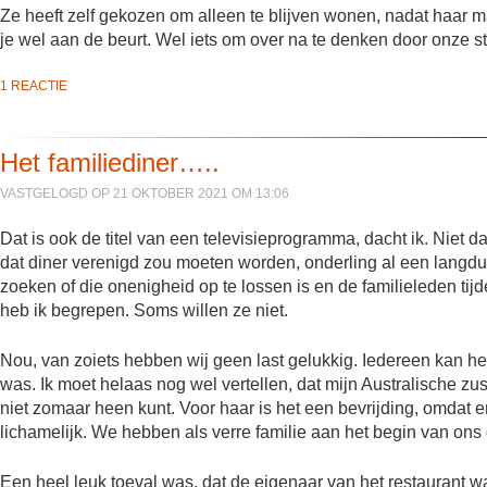
Ze heeft zelf gekozen om alleen te blijven wonen, nadat haar ma
je wel aan de beurt. Wel iets om over na te denken door onze s
1 REACTIE
Het familiediner…..
VASTGELOGD OP 21 OKTOBER 2021 OM 13:06
Dat is ook de titel van een televisieprogramma, dacht ik. Niet da
dat diner verenigd zou moeten worden, onderling al een langdur
zoeken of die onenigheid op te lossen is en de familieleden tijd
heb ik begrepen. Soms willen ze niet.
Nou, van zoiets hebben wij geen last gelukkig. Iedereen kan he
was. Ik moet helaas nog wel vertellen, dat mijn Australische zus
niet zomaar heen kunt. Voor haar is het een bevrijding, omdat 
lichamelijk. We hebben als verre familie aan het begin van ons
Een heel leuk toeval was, dat de eigenaar van het restaurant