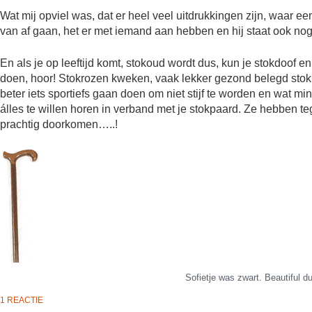
Wat mij opviel was, dat er heel veel uitdrukkingen zijn, waar een
van af gaan, het er met iemand aan hebben en hij staat ook nog
En als je op leeftijd komt, stokoud wordt dus, kun je stokdoof en
doen, hoor! Stokrozen kweken, vaak lekker gezond belegd stok
beter iets sportiefs gaan doen om niet stijf te worden en wat 
álles te willen horen in verband met je stokpaard. Ze hebben t
prachtig doorkomen…..!
Sofietje was zwart. Beautiful 
1 REACTIE