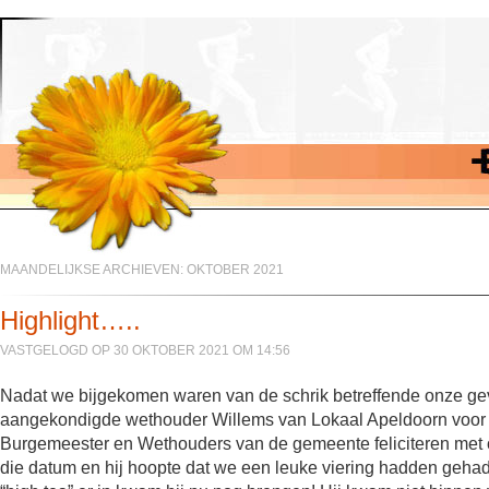
MAANDELIJKSE ARCHIEVEN:
OKTOBER 2021
Highlight…..
VASTGELOGD OP 30 OKTOBER 2021 OM 14:56
Nadat we bijgekomen waren van de schrik betreffende onze gev
aangekondigde wethouder Willems van Lokaal Apeldoorn voor 
Burgemeester en Wethouders van de gemeente feliciteren met o
die datum en hij hoopte dat we een leuke viering hadden gehad