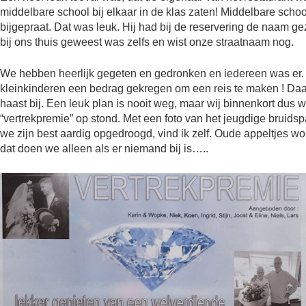
middelbare school bij elkaar in de klas zaten! Middelbare schoo
bijgepraat. Dat was leuk. Hij had bij de reservering de naam ge
bij ons thuis geweest was zelfs en wist onze straatnaam nog.
We hebben heerlijk gegeten en gedronken en iedereen was er.
kleinkinderen een bedrag gekregen om een reis te maken ! Da
haast bij. Een leuk plan is nooit weg, maar wij binnenkort dus
“vertrekpremie” op stond. Met een foto van het jeugdige bruidspa
we zijn best aardig opgedroogd, vind ik zelf. Oude appeltjes 
dat doen we alleen als er niemand bij is…..