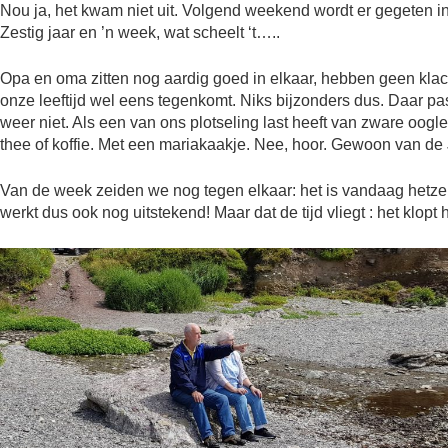
Nou ja, het kwam niet uit. Volgend weekend wordt er gegeten in
Zestig jaar en ’n week, wat scheelt ‘t…..
Opa en oma zitten nog aardig goed in elkaar, hebben geen kla
onze leeftijd wel eens tegenkomt. Niks bijzonders dus. Daar pas 
weer niet. Als een van ons plotseling last heeft van zware oog
thee of koffie. Met een mariakaakje. Nee, hoor. Gewoon van de
Van de week zeiden we nog tegen elkaar: het is vandaag hetz
werkt dus ook nog uitstekend! Maar dat de tijd vliegt : het klop