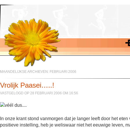
MAANDELIJKSE ARCHIEVEN:
FEBRUARI 2006
Vrolijk Paasei…..!
VASTGELOGD OP 28 FEBRUARI 2006 OM 16:56
In onze krant stond vanmorgen dat je langer leeft door het ete
positieve instelling, heb je weliswaar niet het eeuwige leven, 