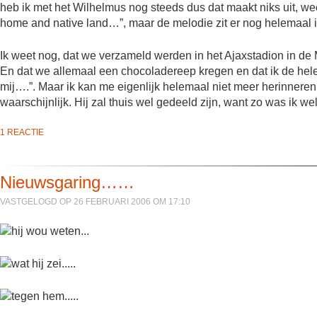
heb ik met het Wilhelmus nog steeds dus dat maakt niks uit, we
home and native land…”, maar de melodie zit er nog helemaal i
Ik weet nog, dat we verzameld werden in het Ajaxstadion in 
En dat we allemaal een chocoladereep kregen en dat ik de hele 
mij….”. Maar ik kan me eigenlijk helemaal niet meer herinnere
waarschijnlijk. Hij zal thuis wel gedeeld zijn, want zo was ik 
1 REACTIE
Nieuwsgaring……
VASTGELOGD OP 26 FEBRUARI 2006 OM 17:10