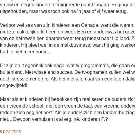
vrouw en negen kinderen emigreerde naar Canada. Er gingen er 
uitgehouden, maar was toch ook na ’n jaar of vijf weer terug.
Verloor wel zes van zijn kinderen aan Canada, want die waren, 
niet zo makkelijk effe heen en weer. Een en ander was het gevo
van de heimwee een daarom weer terug moest naar Holland. Ze 
kinderen. Hij bleef wel in de melkbusiness, want hij ging werk
had ie niet meer nodig.
Er zijn op ’t ogenblik ook nogal wat tv-programma’s, die gaan 
buitenland. Met wisselend succes. De tv-opnamen zullen wel wa
geld, stress en energie. Als het niet allemaal van een leien dakj
ongetwijfeld!
Maar als er kinderen bij betrokken zijn realiseren de ouders zic
een vreemde school, met een vreemde taal, een vreemd onderwi
redden zich nog het best! Als je ouders zich een landverhuizin
niet…Gewoon verhuizen is al erg, hè, kinderen P.?
5 REACTIES