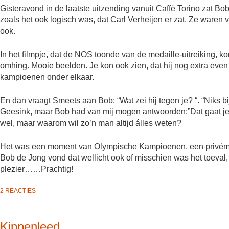
Gisteravond in de laatste uitzending vanuit Caffè Torino zat Bob 
zoals het ook logisch was, dat Carl Verheijen er zat. Ze waren v
ook.
In het filmpje, dat de NOS toonde van de medaille-uitreiking,
omhing. Mooie beelden. Je kon ook zien, dat hij nog extra even
kampioenen onder elkaar.
En dan vraagt Smeets aan Bob: “Wat zei hij tegen je? “. “Niks bi
Geesink, maar Bob had van mij mogen antwoorden:”Dat gaat je ge
wel, maar waarom wil zo’n man altijd álles weten?
Het was een moment van Olympische Kampioenen, een privémo
Bob de Jong vond dat wellicht ook of misschien was het toeval, 
plezier……Prachtig!
2 REACTIES
Kippenleed….