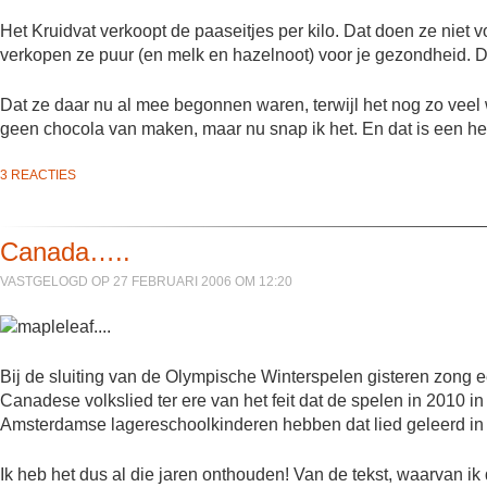
Het Kruidvat verkoopt de paaseitjes per kilo. Dat doen ze niet voo
verkopen ze puur (en melk en hazelnoot) voor je gezondheid. D
Dat ze daar nu al mee begonnen waren, terwijl het nog zo veel 
geen chocola van maken, maar nu snap ik het. En dat is een hele
3 REACTIES
Canada…..
VASTGELOGD OP 27 FEBRUARI 2006 OM 12:20
Bij de sluiting van de Olympische Winterspelen gisteren zong 
Canadese volkslied ter ere van het feit dat de spelen in 2010 i
Amsterdamse lagereschoolkinderen hebben dat lied geleerd in
Ik heb het dus al die jaren onthouden! Van de tekst, waarvan i