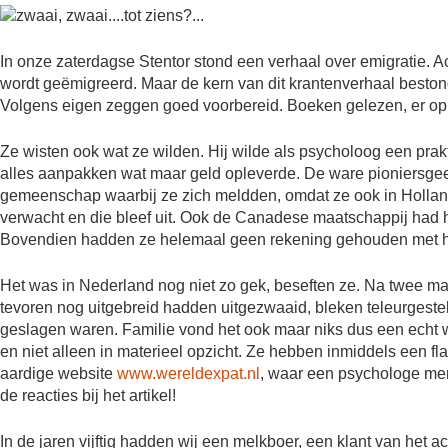
In onze zaterdagse Stentor stond een verhaal over emigratie. Ac
wordt geëmigreerd. Maar de kern van dit krantenverhaal beston
Volgens eigen zeggen goed voorbereid. Boeken gelezen, er op
Ze wisten ook wat ze wilden. Hij wilde als psycholoog een prakti
alles aanpakken wat maar geld opleverde. De ware pioniersgee
gemeenschap waarbij ze zich meldden, omdat ze ook in Hollan
verwacht en die bleef uit. Ook de Canadese maatschappij had he
Bovendien hadden ze helemaal geen rekening gehouden met h
Het was in Nederland nog niet zo gek, beseften ze. Na twee ma
tevoren nog uitgebreid hadden uitgezwaaid, bleken teleurgesteld
geslagen waren. Familie vond het ook maar niks dus een echt war
en niet alleen in materieel opzicht. Ze hebben inmiddels een fla
aardige website
www.wereldexpat.nl
, waar een psychologe men
de reacties bij het artikel!
In de jaren vijftig hadden wij een melkboer, een klant van het 