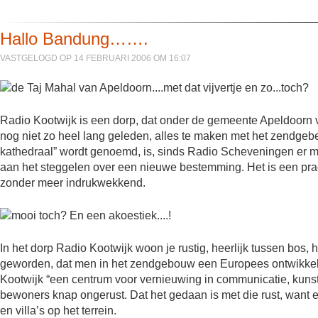
Hallo Bandung…….
VASTGELOGD OP 14 FEBRUARI 2006 OM 16:07
Radio Kootwijk is een dorp, dat onder de gemeente Apeldoorn val
nog niet zo heel lang geleden, alles te maken met het zendge
kathedraal” wordt genoemd, is, sinds Radio Scheveningen er me
aan het steggelen over een nieuwe bestemming. Het is een prac
zonder meer indrukwekkend.
In het dorp Radio Kootwijk woon je rustig, heerlijk tussen bos,
geworden, dat men in het zendgebouw een Europees ontwikkel
Kootwijk “een centrum voor vernieuwing in communicatie, kunst
bewoners knap ongerust. Dat het gedaan is met die rust, want 
en villa’s op het terrein.