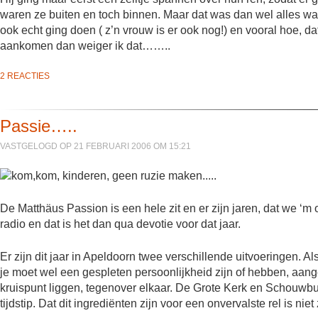
waren ze buiten en toch binnen. Maar dat was dan wel alles wat
ook echt ging doen ( z’n vrouw is er ook nog!) en vooral hoe, dat
aankomen dan weiger ik dat……..
2 REACTIES
Passie…..
VASTGELOGD OP 21 FEBRUARI 2006 OM 15:21
De Matthäus Passion is een hele zit en er zijn jaren, dat we ‘
radio en dat is het dan qua devotie voor dat jaar.
Er zijn dit jaar in Apeldoorn twee verschillende uitvoeringen. Al
je moet wel een gespleten persoonlijkheid zijn of hebben, aan
kruispunt liggen, tegenover elkaar. De Grote Kerk en Schouwbu
tijdstip. Dat dit ingrediënten zijn voor een onvervalste rel is niet