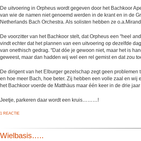
De uitvoering in Orpheus wordt gegeven door het Bachkoor Ap
van wie de namen niet genoemd werden in de krant en in de Gr
Netherlands Bach Orchestra. Als solisten hebben ze o.a.Mirand
De voorzitter van het Bachkoor stelt, dat Orpheus een “heel ande
vindt echter dat het plannen van een uitvoering op dezelfde dag
van onethisch gedrag. “Dat dóe je gewoon niet, maar het is ha
geweest, maar dan hadden wij wel een rel gemist en dat zou to
De dirigent van het Elburger gezelschap zegt geen problemen t
en hoe meer Bach, hoe beter. Zij hebben een volle zaal en wij e
het Bachkoor voerde de Matthäus maar één keer in de drie jaar 
Jeetje, parkeren daar wordt een kruis………!
1 REACTIE
Wielbasis…..