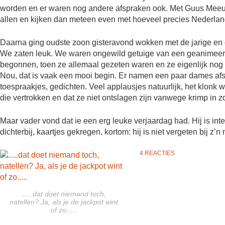
worden en er waren nog andere afspraken ook. Met Guus Meeuw
allen en kijken dan meteen even met hoeveel precies Nederland 
Daarna ging oudste zoon gisteravond wokken met de jarige en d
We zaten leuk. We waren ongewild getuige van een geanimeer
begonnen, toen ze allemaal gezeten waren en ze eigenlijk nog
Nou, dat is vaak een mooi begin. Er namen een paar dames afs
toespraakjes, gedichten. Veel applausjes natuurlijk, het klonk w
die vertrokken en dat ze niet ontslagen zijn vanwege krimp in zo
Maar vader vond dat ie een erg leuke verjaardag had. Hij is in
dichterbij, kaartjes gekregen, kortom: hij is niet vergeten bij z’n
4 REACTIES
…..dat doet niemand toch,
natellen? Ja, als je de jackpot wint
of zo…..