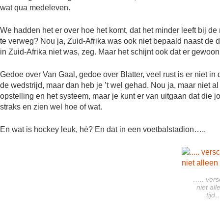
wat qua medeleven.
We hadden het er over hoe het komt, dat het minder leeft bij de 
te verweg? Nou ja, Zuid-Afrika was ook niet bepaald naast de de
in Zuid-Afrika niet was, zeg. Maar het schijnt ook dat er gewoon
Gedoe over Van Gaal, gedoe over Blatter, veel rust is er niet i
de wedstrijd, maar dan heb je ’t wel gehad. Nou ja, maar niet al
opstelling en het systeem, maar je kunt er van uitgaan dat die
straks en zien wel hoe of wat.
En wat is hockey leuk, hè? En dat in een voetbalstadion…..
….. vers
niet all
tijd