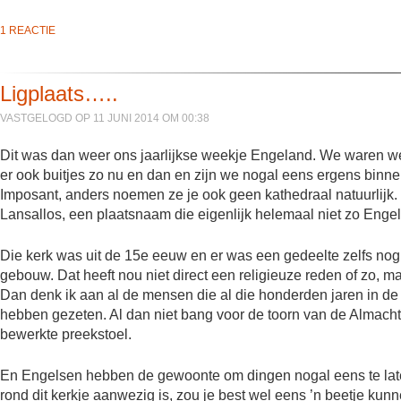
1 REACTIE
Ligplaats…..
VASTGELOGD OP 11 JUNI 2014 OM 00:38
Dit was dan weer ons jaarlijkse weekje Engeland. We waren w
er ook buitjes zo nu en dan en zijn we nogal eens ergens binne
Imposant, anders noemen ze je ook geen kathedraal natuurlijk
Lansallos, een plaatsnaam die eigenlijk helemaal niet zo Engels
Die kerk was uit de 15e eeuw en er was een gedeelte zelfs nog o
gebouw. Dat heeft nou niet direct een religieuze reden of zo, 
Dan denk ik aan al de mensen die al die honderden jaren in 
hebben gezeten. Al dan niet bang voor de toorn van de Almacht
bewerkte preekstoel.
En Engelsen hebben de gewoonte om dingen nogal eens te laten
rond dit kerkje aanwezig is, zou je best wel eens ’n beetje kunn