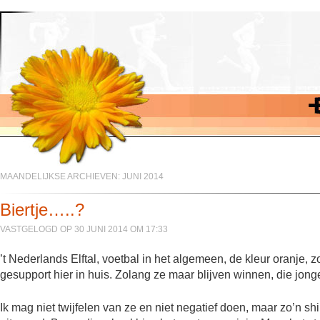
MAANDELIJKSE ARCHIEVEN:
JUNI 2014
Biertje…..?
VASTGELOGD OP 30 JUNI 2014 OM 17:33
’t Nederlands Elftal, voetbal in het algemeen, de kleur oranje, 
gesupport hier in huis. Zolang ze maar blijven winnen, die jong
Ik mag niet twijfelen van ze en niet negatief doen, maar zo’n shi