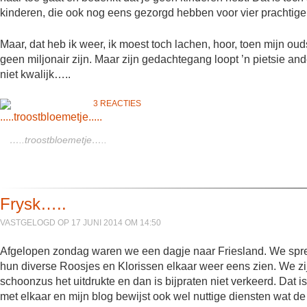
kinderen, die ook nog eens gezorgd hebben voor vier prachtige
Maar, dat heb ik weer, ik moest toch lachen, hoor, toen mijn ou
geen miljonair zijn. Maar zijn gedachtegang loopt ’n pietsie ande
niet kwalijk…..
3 REACTIES
…..troostbloemetje…..
Frysk…..
VASTGELOGD OP 17 JUNI 2014 OM 14:50
Afgelopen zondag waren we een dagje naar Friesland. We spre
hun diverse Roosjes en Klorissen elkaar weer eens zien. We zi
schoonzus het uitdrukte en dan is bijpraten niet verkeerd. Dat i
met elkaar en mijn blog bewijst ook wel nuttige diensten wat de 