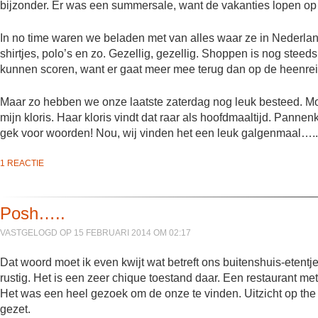
bijzonder. Er was een summersale, want de vakanties lopen op z
In no time waren we beladen met van alles waar ze in Nederlan
shirtjes, polo’s en zo. Gezellig, gezellig. Shoppen is nog steed
kunnen scoren, want er gaat meer mee terug dan op de heenrei
Maar zo hebben we onze laatste zaterdag nog leuk besteed. 
mijn kloris. Haar kloris vindt dat raar als hoofdmaaltijd. Pannenk
gek voor woorden! Nou, wij vinden het een leuk galgenmaal…..
1 REACTIE
Posh…..
VASTGELOGD OP 15 FEBRUARI 2014 OM 02:17
Dat woord moet ik even kwijt wat betreft ons buitenshuis-etent
rustig. Het is een zeer chique toestand daar. Een restaurant met
Het was een heel gezoek om de onze te vinden. Uitzicht op the
gezet.