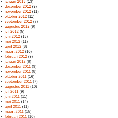
januari 2013
(13)
december 2012
(9)
november 2012
(11)
oktober 2012
(11)
september 2012
(7)
augustus 2012
(9)
juli 2012
(5)
juni 2012
(13)
mei 2012
(11)
april 2012
(8)
maart 2012
(10)
februari 2012
(9)
januari 2012
(8)
december 2011
(9)
november 2011
(8)
oktober 2011
(16)
september 2011
(7)
augustus 2011
(10)
juli 2011
(9)
juni 2011
(11)
mei 2011
(14)
april 2011
(11)
maart 2011
(15)
februari 2011
(10)