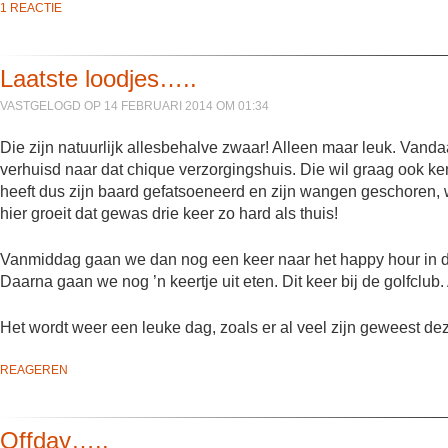
1 REACTIE
Laatste loodjes…..
VASTGELOGD OP 14 FEBRUARI 2014 OM 01:34
Die zijn natuurlijk allesbehalve zwaar! Alleen maar leuk. Vand
verhuisd naar dat chique verzorgingshuis. Die wil graag ook ken
heeft dus zijn baard gefatsoeneerd en zijn wangen geschoren, w
hier groeit dat gewas drie keer zo hard als thuis!
Vanmiddag gaan we dan nog een keer naar het happy hour in de
Daarna gaan we nog ’n keertje uit eten. Dit keer bij de golfclub.
Het wordt weer een leuke dag, zoals er al veel zijn geweest de
REAGEREN
Offday…..