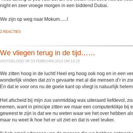
night en zeer vroege morgen in een biddend Dubai.
We zijn op weg naar Mokum…..!
2 REACTIES
We vliegen terug in de tijd……
VASTGELOGD OP 19 FEBRUARI 2014 OM 14:10
We zitten hoog in de lucht! Heel erg hoog ook nog en in een verschr
wonderlijk vinden dat zo’n gevaarte met al die mensen d’r in zo
En dat ie voor ons nu de goeie kant op vliegt is natuurlijk hele
Het afscheid bij mijn zus vanmiddag was uiteraard liefdevol, zoal
nemen, want in principe zitten we maar een computerklikje bij 
geweest te zijn is dat we nu weten waar we het over hebben als
maar nu weet ik hoe het er uit ziet en dat is veel leuker.