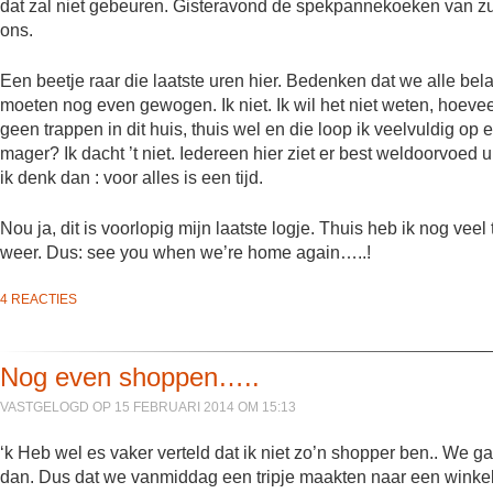
dat zal niet gebeuren. Gisteravond de spekpannekoeken van zus
ons.
Een beetje raar die laatste uren hier. Bedenken dat we alle bel
moeten nog even gewogen. Ik niet. Ik wil het niet weten, hoevee
geen trappen in dit huis, thuis wel en die loop ik veelvuldig op
mager? Ik dacht ’t niet. Iedereen hier ziet er best weldoorvoed u
ik denk dan : voor alles is een tijd.
Nou ja, dit is voorlopig mijn laatste logje. Thuis heb ik nog veel
weer. Dus: see you when we’re home again…..!
4 REACTIES
Nog even shoppen…..
VASTGELOGD OP 15 FEBRUARI 2014 OM 15:13
‘k Heb wel es vaker verteld dat ik niet zo’n shopper ben.. We 
dan. Dus dat we vanmiddag een tripje maakten naar een winkel