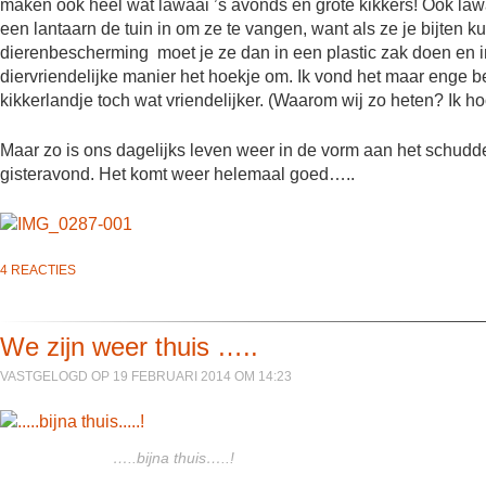
maken ook heel wat lawaai ’s avonds en grote kikkers! Ook law
een lantaarn de tuin in om ze te vangen, want als ze je bijten 
dierenbescherming moet je ze dan in een plastic zak doen en 
diervriendelijke manier het hoekje om. Ik vond het maar enge b
kikkerlandje toch wat vriendelijker. (Waarom wij zo heten? Ik hoor
Maar zo is ons dagelijks leven weer in de vorm aan het schudd
gisteravond. Het komt weer helemaal goed…..
4 REACTIES
We zijn weer thuis …..
VASTGELOGD OP 19 FEBRUARI 2014 OM 14:23
…..bijna thuis…..!