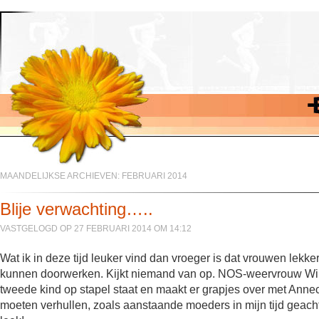
MAANDELIJKSE ARCHIEVEN:
FEBRUARI 2014
Blije verwachting…..
VASTGELOGD OP 27 FEBRUARI 2014 OM 14:12
Wat ik in deze tijd leuker vind dan vroeger is dat vrouwen lekke
kunnen doorwerken. Kijkt niemand van op. NOS-weervrouw Will
tweede kind op stapel staat en maakt er grapjes over met Annec
moeten verhullen, zoals aanstaande moeders in mijn tijd geac