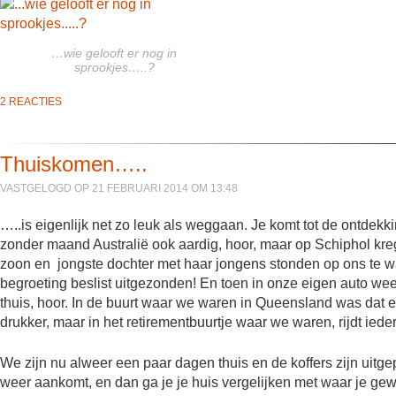
…wie gelooft er nog in
sprookjes…..?
2 REACTIES
Thuiskomen…..
VASTGELOGD OP 21 FEBRUARI 2014 OM 13:48
…..is eigenlijk net zo leuk als weggaan. Je komt tot de ontdekking
zonder maand Australië ook aardig, hoor, maar op Schiphol kr
zoon en jongste dochter met haar jongens stonden op ons te w
begroeting beslist uitgezonden! En toen in onze eigen auto we
thuis, hoor. In de buurt waar we waren in Queensland was dat ee
drukker, maar in het retirementbuurtje waar we waren, rijdt ied
We zijn nu alweer een paar dagen thuis en de koffers zijn uitg
weer aankomt, en dan ga je je huis vergelijken met waar je gewe