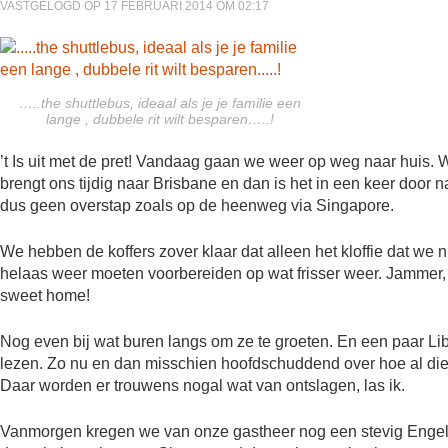
VASTGELOGD OP 17 FEBRUARI 2014 OM 02:17
…..the shuttlebus, ideaal als je je familie een
lange , dubbele rit wilt besparen…..!
’t Is uit met de pret! Vandaag gaan we weer op weg naar huis.
brengt ons tijdig naar Brisbane en dan is het in een keer door 
dus geen overstap zoals op de heenweg via Singapore.
We hebben de koffers zover klaar dat alleen het kloffie dat we
helaas weer moeten voorbereiden op wat frisser weer. Jammer, m
sweet home!
Nog even bij wat buren langs om ze te groeten. En een paar Li
lezen. Zo nu en dan misschien hoofdschuddend over hoe al die
Daar worden er trouwens nogal wat van ontslagen, las ik.
Vanmorgen kregen we van onze gastheer nog een stevig Engels o