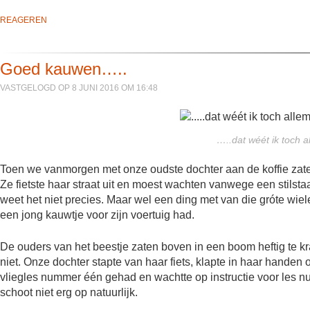
REAGEREN
Goed kauwen…..
VASTGELOGD OP 8 JUNI 2016 OM 16:48
…..dat wéét ik toch a
Toen we vanmorgen met onze oudste dochter aan de koffie zaten
Ze fietste haar straat uit en moest wachten vanwege een stilstaan
weet het niet precies. Maar wel een ding met van die gróte wi
een jong kauwtje voor zijn voertuig had.
De ouders van het beestje zaten boven in een boom heftig te kr
niet. Onze dochter stapte van haar fiets, klapte in haar handen
vliegles nummer één gehad en wachtte op instructie voor les n
schoot niet erg op natuurlijk.