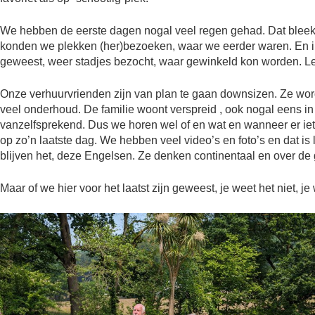
We hebben de eerste dagen nogal veel regen gehad. Dat bleek b
konden we plekken (her)bezoeken, waar we eerder waren. En i
geweest, weer stadjes bezocht, waar gewinkeld kon worden. Le
Onze verhuurvrienden zijn van plan te gaan downsizen. Ze worden
veel onderhoud. De familie woont verspreid , ook nogal eens in h
vanzelfsprekend. Dus we horen wel of en wat en wanneer er iets
op zo’n laatste dag. We hebben veel video’s en foto’s en dat is 
blijven het, deze Engelsen. Ze denken continentaal en over de gr
Maar of we hier voor het laatst zijn geweest, je weet het niet, 