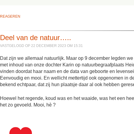
REAGEREN
Deel van de natuur…..
VASTGELOGD OP 22 DECEMBER 2023 OM 15:31
Dat zijn we allemaal natuurlijk. Maar op 9 december legden w
met inhoud van onze dochter Karin op natuurbegraafplaats Heid
vinden doordat haar naam en de data van geboorte en levensei
Eenvoudig en mooi. En wellicht mettertijd ook opgenomen in de
bekend echtpaar, dat zij hun plaatsje daar al ook hebben geres
Hoewel het regende, koud was en het waaide, was het een hee
het zo gevoeld. Mooi, hè ?