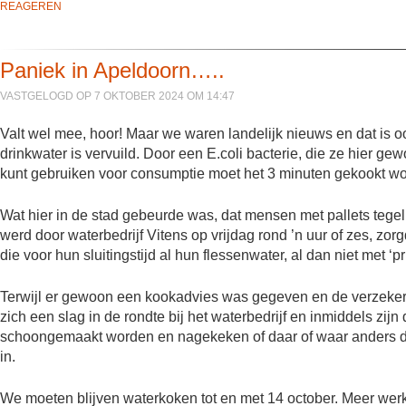
REAGEREN
Paniek in Apeldoorn…..
VASTGELOGD OP 7 OKTOBER 2024 OM 14:47
Valt wel mee, hoor! Maar we waren landelijk nieuws en dat is 
drinkwater is vervuild. Door een E.coli bacterie, die ze hier g
kunt gebruiken voor consumptie moet het 3 minuten gekookt w
Wat hier in de stad gebeurde was, dat mensen met pallets tegeli
werd door waterbedrijf Vitens op vrijdag rond ’n uur of zes, z
die voor hun sluitingstijd al hun flessenwater, al dan niet met ‘p
Terwijl er gewoon een kookadvies was gegeven en de verzekerin
zich een slag in de rondte bij het waterbedrijf en inmiddels zi
schoongemaakt worden en nagekeken of daar of waar anders d
in.
We moeten blijven waterkoken tot en met 14 october. Meer werk