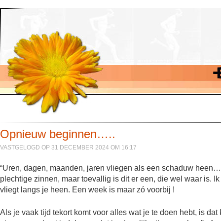
Opnieuw beginnen…..
VASTGELOGD OP 31 DECEMBER 2024 OM 16:17
“Uren, dagen, maanden, jaren vliegen als een schaduw heen…..
plechtige zinnen, maar toevallig is dit er een, die wel waar is.
vliegt langs je heen. Een week is maar zó voorbij !
Als je vaak tijd tekort komt voor alles wat je te doen hebt, is dat