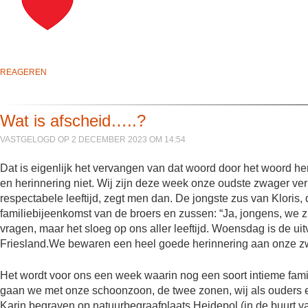
REAGEREN
Wat is afscheid…..?
VASTGELOGD OP 2 DECEMBER 2023 OM 14:54
Dat is eigenlijk het vervangen van dat woord door het woord herin
en herinnering niet. Wij zijn deze week onze oudste zwager ver
respectabele leeftijd, zegt men dan. De jongste zus van Kloris, d
familiebijeenkomst van de broers en zussen: “Ja, jongens, we zi
vragen, maar het sloeg op ons aller leeftijd. Woensdag is de u
Friesland.We bewaren een heel goede herinnering aan onze zw
Het wordt voor ons een week waarin nog een soort intieme fami
gaan we met onze schoonzoon, de twee zonen, wij als ouders e
Karin begraven op natuurbegraafplaats Heidepol (in de buurt v