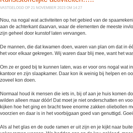
VASTGELOGD OP 21 NOVEMBER 2023 OM 14:27
Nou, na nogal wat activiteiten op het gebied van de spaarrek
aan de achterkant daarvan, waar de elementen de meeste invl
zijn geheel door kunstof laten vervangen.
De mannen, die dat kwamen doen, waren van plan om dat in éé
het voor elkaar gekregen. Wij waren daar blij mee, want het was
Om ze er goed bij te kunnen laten, was er voor ons nogal wat in
kantoor en zijn slaapkamer. Daar kon ik weinig bij helpen en ook
zoveel kon doen.
Normaal houd ik mensen die iets in, bij of aan je huis komen do
wilden alleen maar dóór! Dat moet je niet onderschatten en vo
kijken hoe het ging en bracht twee enorme zakken oliebollen me
voorzien en daar is in het voorbijgaan goed van genuttigd. Goe
Als al het glas en de oude ramen er uit zijn en je kijkt naar buit