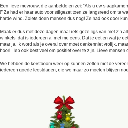
Een lieve mevrouw, die aanbelde en zei: “Als u uw slaapkamer
!” Ze had er haar auto voor stilgezet toen ze langsreed om te
harde wind. Zoiets doen mensen dus nog! Ze had ook door kunn
Maak er dus met deze dagen maar iets gezelligs van met z’n alle
winkels, dat is iedereen al met me eens. Dat je eet en wat je ee
maar ja. Ik word als je overal over moet denkenniet vrolijk, maar
hoor! Heb ook best veel om positief over te zijn. Lieve mensen
We hebben de kerstboom weer op kunnen zetten met de vereend
iedereen goede feestdagen, die we maar zo moeten blijven noem