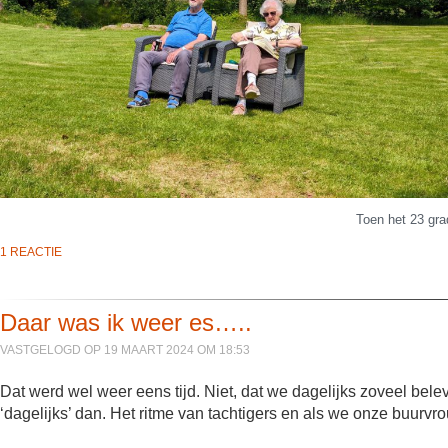
Toen het 23 g
1 REACTIE
Daar was ik weer es…..
VASTGELOGD OP 19 MAART 2024 OM 18:53
Dat werd wel weer eens tijd. Niet, dat we dagelijks zoveel bel
‘dagelijks’ dan. Het ritme van tachtigers en als we onze buurvro