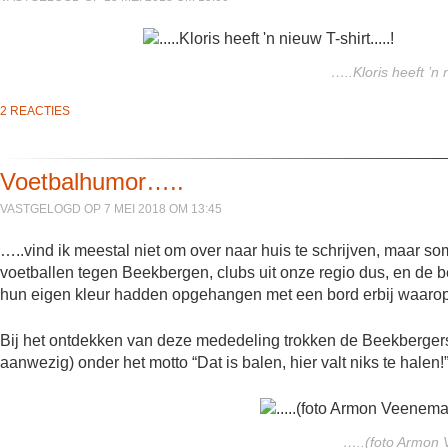
…..Kloris heeft ’n 
2 REACTIES
Voetbalhumor…..
VASTGELOGD OP 7 MEI 2018 OM 13:45
…..vind ik meestal niet om over naar huis te schrijven, maar so
voetballen tegen Beekbergen, clubs uit onze regio dus, en de 
hun eigen kleur hadden opgehangen met een bord erbij waaro
Bij het ontdekken van deze mededeling trokken de Beekbergers 
aanwezig) onder het motto “Dat is balen, hier valt niks te hale
…..(foto Armon