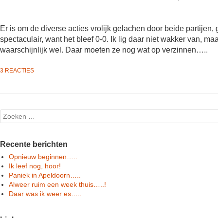
Er is om de diverse acties vrolijk gelachen door beide partijen,
spectaculair, want het bleef 0-0. Ik lig daar niet wakker van, m
waarschijnlijk wel. Daar moeten ze nog wat op verzinnen…..
3 REACTIES
Post navigation
Search
Recente berichten
Opnieuw beginnen…..
Ik leef nog, hoor!
Paniek in Apeldoorn…..
Alweer ruim een week thuis…..!
Daar was ik weer es…..