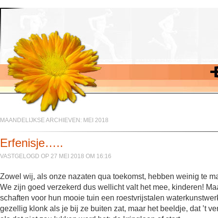
MAANDELIJKSE ARCHIEVEN:
MEI 2018
Erfenisje…..
VASTGELOGD OP 27 MEI 2018 OM 16:16
Zowel wij, als onze nazaten qua toekomst, hebben weinig te ma
We zijn goed verzekerd dus wellicht valt het mee, kinderen! Ma
schaften voor hun mooie tuin een roestvrijstalen waterkunstwerk 
gezellig klonk als je bij ze buiten zat, maar het beeldje, dat ’t v