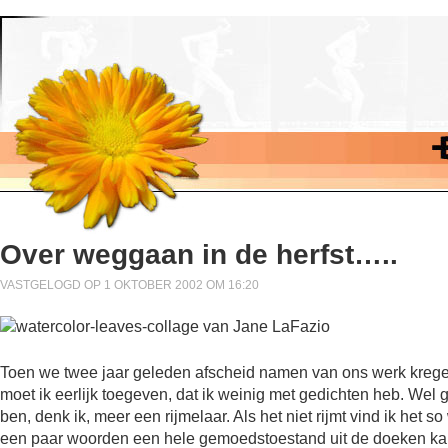
Over weggaan in de herfst…..
VASTGELOGD OP 1 OKTOBER 2002 OM 16:20
Toen we twee jaar geleden afscheid namen van ons werk kreg
moet ik eerlijk toegeven, dat ik weinig met gedichten heb. Wel
ben, denk ik, meer een rijmelaar. Als het niet rijmt vind ik het s
een paar woorden een hele gemoedstoestand uit de doeken kan 