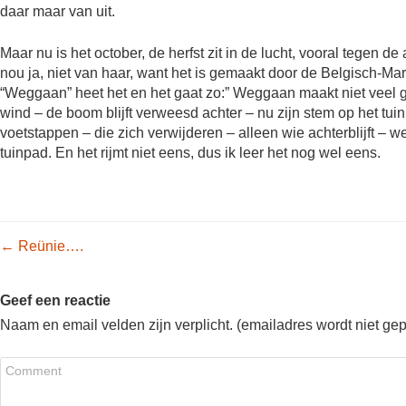
daar maar van uit.
Maar nu is het october, de herfst zit in de lucht, vooral tegen 
nou ja, niet van haar, want het is gemaakt door de Belgisch-Ma
“Weggaan” heet het en het gaat zo:” Weggaan maakt niet veel ge
wind – de boom blijft verweesd achter – nu zijn stem op het tui
voetstappen – die zich verwijderen – alleen wie achterblijft – w
tuinpad. En het rijmt niet eens, dus ik leer het nog wel eens.
Post navigation
←
Reünie….
Geef een reactie
Naam en email velden zijn verplicht. (emailadres wordt niet ge