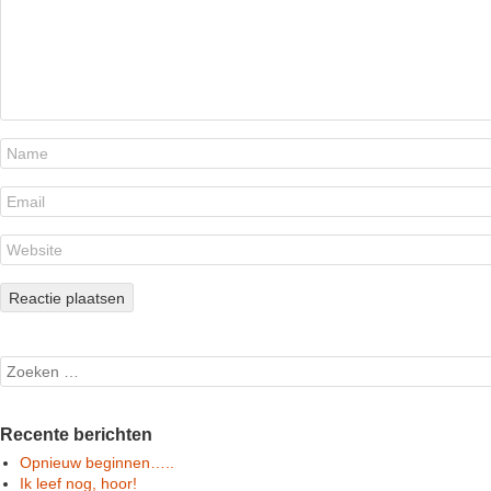
Search
Recente berichten
Opnieuw beginnen…..
Ik leef nog, hoor!