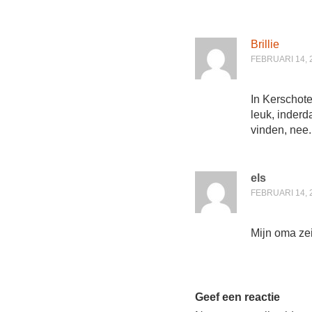
Brillie
FEBRUARI 14, 
In Kerschote
leuk, inderd
vinden, nee.
els
FEBRUARI 14, 
Mijn oma zei 
Geef een reactie