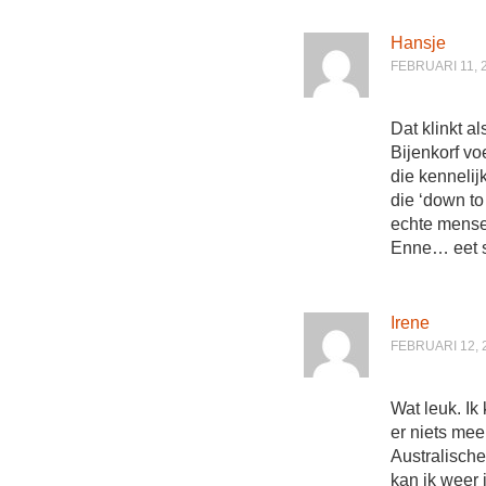
Hansje
FEBRUARI 11, 
Dat klinkt a
Bijenkorf v
die kennelij
die ‘down to
echte mense
Enne… eet s
Irene
FEBRUARI 12, 
Wat leuk. Ik
er niets mee
Australische
kan ik weer