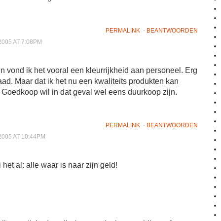
PERMALINK
⋅
BEANTWOORDEN
2005 AT 7:08PM
n vond ik het vooral een kleurrijkheid aan personeel. Erg
aad. Maar dat ik het nu een kwaliteits produkten kan
 Goedkoop wil in dat geval wel eens duurkoop zijn.
PERMALINK
⋅
BEANTWOORDEN
2005 AT 10:44PM
het al: alle waar is naar zijn geld!