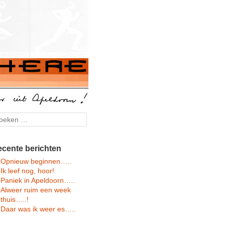
arch
cente berichten
Opnieuw beginnen…..
Ik leef nog, hoor!
Paniek in Apeldoorn…..
Alweer ruim een week
thuis…..!
Daar was ik weer es…..