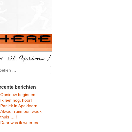
arch
cente berichten
Opnieuw beginnen…..
Ik leef nog, hoor!
Paniek in Apeldoorn…..
Alweer ruim een week
thuis…..!
Daar was ik weer es…..