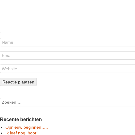
Search
Recente berichten
Opnieuw beginnen…..
Ik leef nog, hoor!