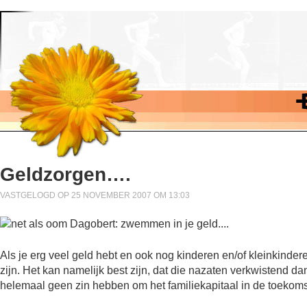
Geldzorgen….
VASTGELOGD OP 25 NOVEMBER 2007 OM 13:03
Als je erg veel geld hebt en ook nog kinderen en/of kleinkinde
zijn. Het kan namelijk best zijn, dat die nazaten verkwistend da
helemaal geen zin hebben om het familiekapitaal in de toekom