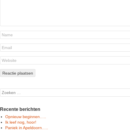
Search
Recente berichten
Opnieuw beginnen…..
Ik leef nog, hoor!
Paniek in Apeldoorn…..