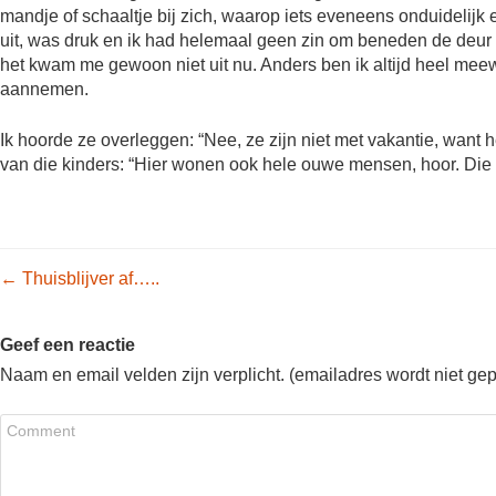
mandje of schaaltje bij zich, waarop iets eveneens onduidelijk e
uit, was druk en ik had helemaal geen zin om beneden de deur 
het kwam me gewoon niet uit nu. Anders ben ik altijd heel meew
aannemen.
Ik hoorde ze overleggen: “Nee, ze zijn niet met vakantie, want h
van die kinders: “Hier wonen ook hele ouwe mensen, hoor. Di
Post navigation
←
Thuisblijver af…..
Geef een reactie
Naam en email velden zijn verplicht. (emailadres wordt niet ge