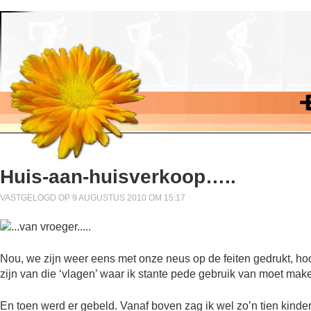
Huis-aan-huisverkoop…..
VASTGELOGD OP 9 AUGUSTUS 2010 OM 15:17
Nou, we zijn weer eens met onze neus op de feiten gedrukt, ho
zijn van die ‘vlagen’ waar ik stante pede gebruik van moet mak
En toen werd er gebeld. Vanaf boven zag ik wel zo’n tien kinde