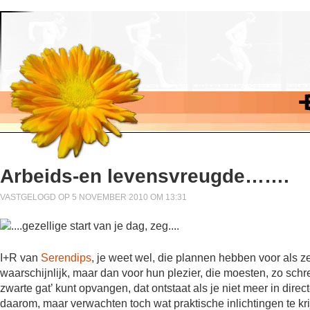
Arbeids-en levensvreugde…….
VASTGELOGD OP 5 NOVEMBER 2010 OM 13:31
I+R van
Serendips
, je weet wel, die plannen hebben voor als
waarschijnlijk, maar dan voor hun plezier, die moesten, zo schr
zwarte gat’ kunt opvangen, dat ontstaat als je niet meer in dire
daarom, maar verwachten toch wat praktische inlichtingen te kri