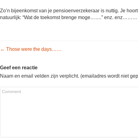
Zo’n bijeenkomst van je pensioenverzekeraar is nuttig. Je hoort
natuurlijk: “Wat de toekomst brenge moge…….” enz. enz………
Post navigation
←
Those were the days……
Geef een reactie
Naam en email velden zijn verplicht. (emailadres wordt niet ge