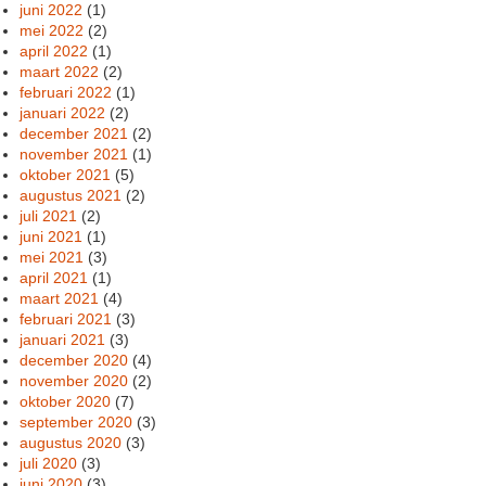
juni 2022
(1)
mei 2022
(2)
april 2022
(1)
maart 2022
(2)
februari 2022
(1)
januari 2022
(2)
december 2021
(2)
november 2021
(1)
oktober 2021
(5)
augustus 2021
(2)
juli 2021
(2)
juni 2021
(1)
mei 2021
(3)
april 2021
(1)
maart 2021
(4)
februari 2021
(3)
januari 2021
(3)
december 2020
(4)
november 2020
(2)
oktober 2020
(7)
september 2020
(3)
augustus 2020
(3)
juli 2020
(3)
juni 2020
(3)