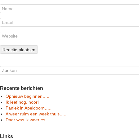
Search
Recente berichten
Opnieuw beginnen…..
Ik leef nog, hoor!
Paniek in Apeldoorn…..
Alweer ruim een week thuis…..!
Daar was ik weer es…..
Links