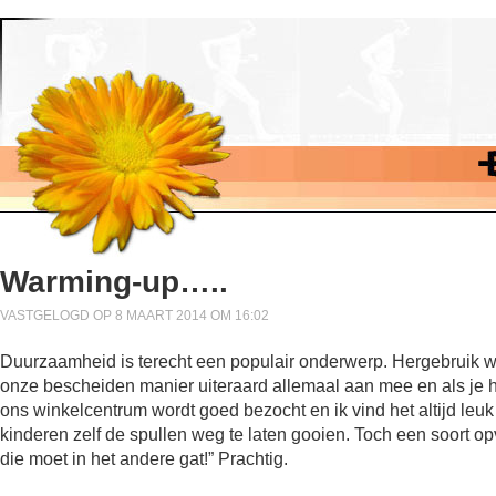
Warming-up…..
VASTGELOGD OP 8 MAART 2014 OM 16:02
Duurzaamheid is terecht een populair onderwerp. Hergebruik wo
onze bescheiden manier uiteraard allemaal aan mee en als je het
ons winkelcentrum wordt goed bezocht en ik vind het altijd leu
kinderen zelf de spullen weg te laten gooien. Toch een soort opvo
die moet in het andere gat!” Prachtig.