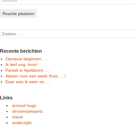
Search
Recente berichten
Opnieuw beginnen…..
Ik leef nog, hoor!
Paniek in Apeldoorn…..
Alweer ruim een week thuis…..!
Daar was ik weer es…..
Links
arnoud hugo
stroomopwaarts
merel
anderzijds