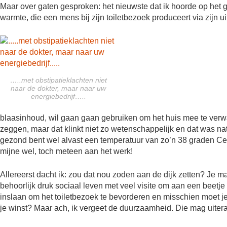
Maar over gaten gesproken: het nieuwste dat ik hoorde op he
warmte, die een mens bij zijn toiletbezoek produceert via zijn 
…..met obstipatieklachten niet
naar de dokter, maar naar uw
energiebedrijf…..
blaasinhoud, wil gaan gaan gebruiken om het huis mee te verwa
zeggen, maar dat klinkt niet zo wetenschappelijk en dat was natuu
gezond bent wel alvast een temperatuur van zo’n 38 graden Celsi
mijne wel, toch meteen aan het werk!
Allereerst dacht ik: zou dat nou zoden aan de dijk zetten? Je
behoorlijk druk sociaal leven met veel visite om aan een beetje
inslaan om het toiletbezoek te bevorderen en misschien moet je
je winst? Maar ach, ik vergeet de duurzaamheid. Die mag uiter