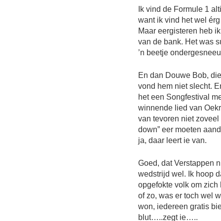
Ik vind de Formule 1 alt
want ik vind het wel érg
Maar eergisteren heb ik
van de bank. Het was 
’n beetje ondergesnee
En dan Douwe Bob, die
vond hem niet slecht. E
het een Songfestival me
winnende lied van Oekr
van tevoren niet zoveel
down” eer moeten aandoe
ja, daar leert ie van.
Goed, dat Verstappen n
wedstrijd wel. Ik hoop d
opgefokte volk om zich
of zo, was er toch wel 
won, iedereen gratis bie
blut…..zegt ie…..