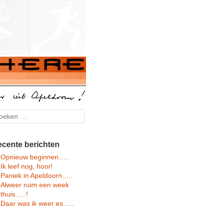
arch
cente berichten
Opnieuw beginnen…..
Ik leef nog, hoor!
Paniek in Apeldoorn…..
Alweer ruim een week
thuis…..!
Daar was ik weer es…..