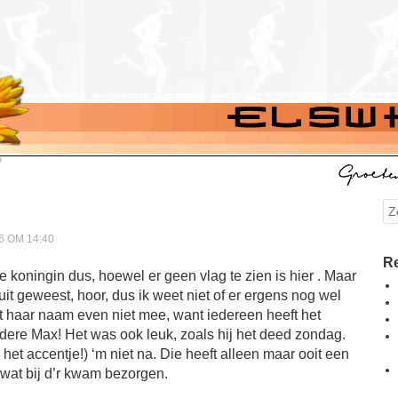
Se
6 OM 14:40
Re
e koningin dus, hoewel er geen vlag te zien is hier . Maar
uit geweest, hoor, dus ik weet niet of er ergens nog wel
t haar naam even niet mee, want iedereen heeft het
dere Max! Het was ook leuk, zoals hij het deed zondag.
het accentje!) ‘m niet na. Die heeft alleen maar ooit een
wat bij d’r kwam bezorgen.