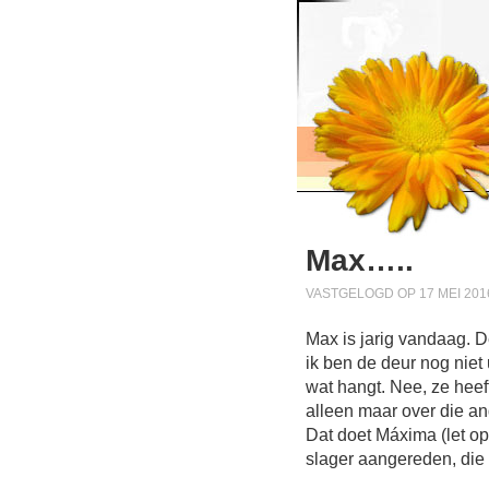
Max…..
VASTGELOGD OP 17 MEI 201
Max is jarig vandaag. D
ik ben de deur nog niet 
wat hangt. Nee, ze heef
alleen maar over die an
Dat doet Máxima (let op 
slager aangereden, die 