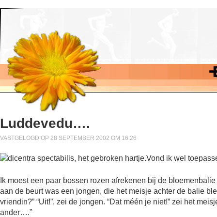
Luddevedu….
VASTGELOGD OP 28 SEPTEMBER 2002 OM 16:26
Ik moest een paar bossen rozen afrekenen bij de bloemenbalie
aan de beurt was een jongen, die het meisje achter de balie bleek
vriendin?” “Uit!”, zei de jongen. “Dat méén je niet!” zei het me
ander….”