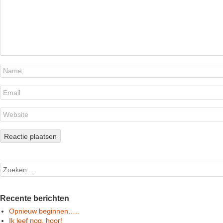
Search
Recente berichten
Opnieuw beginnen…..
Ik leef nog, hoor!