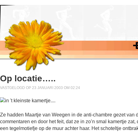
Op locatie…..
VASTGELOGD OP 23 JANUARI 2003 OM 02:24
Ze hadden Maartje van Weegen in de anti-chambre gezet van d
commentaren en door het feit, dat ze in zo’n smal kamertje zat, 
een tegelmotiefje op de muur achter haar. Het schoteltje ontb