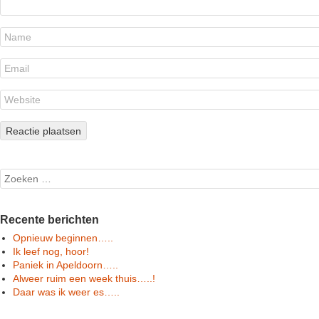
Search
Recente berichten
Opnieuw beginnen…..
Ik leef nog, hoor!
Paniek in Apeldoorn…..
Alweer ruim een week thuis…..!
Daar was ik weer es…..