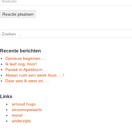
Search
Recente berichten
Opnieuw beginnen…..
Ik leef nog, hoor!
Paniek in Apeldoorn…..
Alweer ruim een week thuis…..!
Daar was ik weer es…..
Links
arnoud hugo
stroomopwaarts
merel
anderzijds