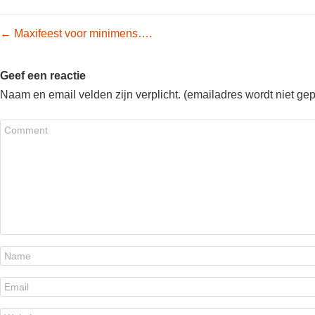
Post navigation
←
Maxifeest voor minimens….
Geef een reactie
Naam en email velden zijn verplicht. (emailadres wordt niet ge