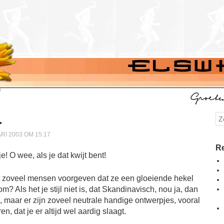
.
Se
I 2003 OM 15:17
Re
dat zoveel mensen voorgeven dat ze een gloeiende hekel
 Als het je stijl niet is, dat Skandinavisch, nou ja, dan
n, maar er zijn zoveel neutrale handige ontwerpjes, vooral
, dat je er altijd wel aardig slaagt.