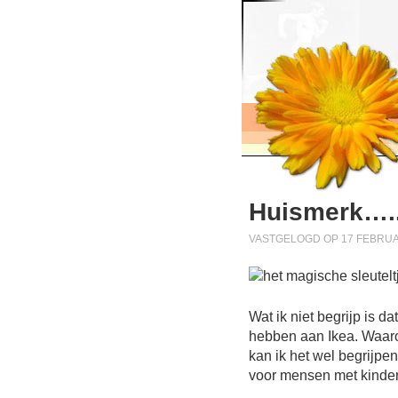
Huismerk….
VASTGELOGD OP 17 FEBRUAR
Wat ik niet begrijp is 
hebben aan Ikea. Waarom?
kan ik het wel begrijpe
voor mensen met kinderen