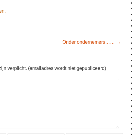
en.
igation
Onder ondernemers……
→
jn verplicht. (emailadres wordt niet gepubliceerd)