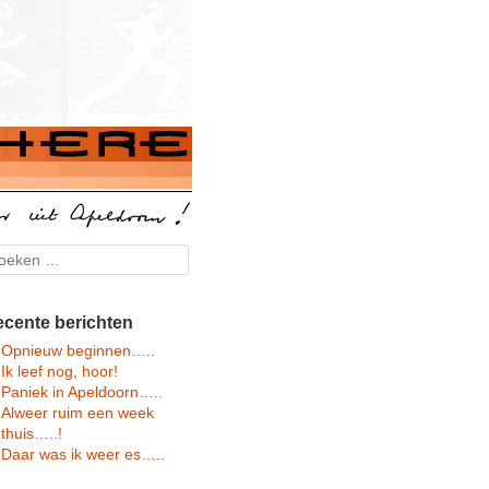
arch
cente berichten
Opnieuw beginnen…..
Ik leef nog, hoor!
Paniek in Apeldoorn…..
Alweer ruim een week
thuis…..!
Daar was ik weer es…..