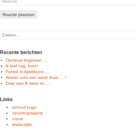
Search
Recente berichten
Opnieuw beginnen…..
Ik leef nog, hoor!
Paniek in Apeldoorn…..
Alweer ruim een week thuis…..!
Daar was ik weer es…..
Links
arnoud hugo
stroomopwaarts
merel
anderzijds