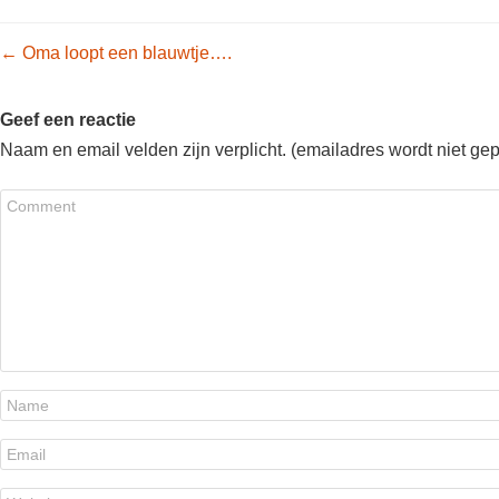
Post navigation
←
Oma loopt een blauwtje….
Geef een reactie
Naam en email velden zijn verplicht. (emailadres wordt niet ge