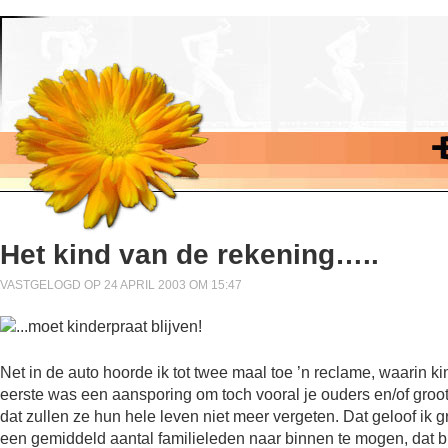
Het kind van de rekening…..
VASTGELOGD OP 24 APRIL 2003 OM 15:47
Net in de auto hoorde ik tot twee maal toe ’n reclame, waarin 
eerste was een aansporing om toch vooral je ouders en/of gro
dat zullen ze hun hele leven niet meer vergeten. Dat geloof ik g
een gemiddeld aantal familieleden naar binnen te mogen, dat blij