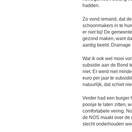
hadden.
Zo vond iemand, dat de
schoonmakers in te hur
er niet bij! De gemeent
gezond maken, want dat
aardig beeld. Drainage 
Wat ik ook wel mooi vo
subsidie aan de Bond te
niet. Er werd niet mind
euro per jaar te subsidi
natuurlijk, dat schiet nie
Verder had een burger 
poosje te laten zitten,
comfortabele vering. No
de NOS maakt over de ni
slecht onderhouden we