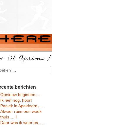
arch
cente berichten
Opnieuw beginnen…..
Ik leef nog, hoor!
Paniek in Apeldoorn…..
Alweer ruim een week
thuis…..!
Daar was ik weer es…..