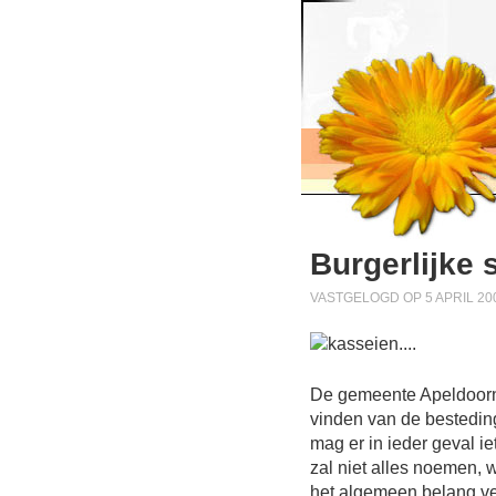
Burgerlijke
VASTGELOGD OP 5 APRIL 200
De gemeente Apeldoorn 
vinden van de besteding
mag er in ieder geval ie
zal niet alles noemen, 
het algemeen belang ve