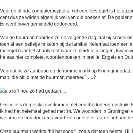
Voor de blinde computerbezitters met een leesregel is het opz
cent dus ze wilden eigenlijk wel van die boeken af. De papieri
Er werd bovengemiddeld gedoneerd.
Van de buurman hoorden ze de volgende dag, dat hij schoolkin
toen al een belletje rinkelen bij de familie! Helemaal toen een
meerijdt naar het shantykoor waar ze beiden in zingen, kwam ve
helaas niet complete, woordenboeken in braille: Engels en Duit
Voordat hij ze aanbood op de rommelmarkt op Koninginnedag, wi
man, die altijd met de buurman meereed”…..?
Ons is iets dergelijks overkomen met een rhododendronstruik. He
ik had het helemaal gehad met ‘m. We woonden in Groningen v
we hem op een donkere avond zo’n beetje ter aarde hebben bes
Onze buurman werkte “bij het spoor”, zoals dat toen heette. H