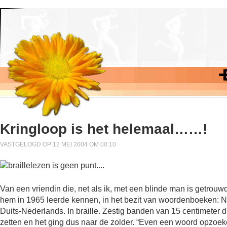
Kringloop is het helemaal……!
VASTGELOGD OP 12 MEI 2004 OM 00:10
Van een vriendin die, net als ik, met een blinde man is getrouw
hem in 1965 leerde kennen, in het bezit van woordenboeken: 
Duits-Nederlands. In braille. Zestig banden van 15 centimeter 
zetten en het ging dus naar de zolder. “Even een woord opzoek