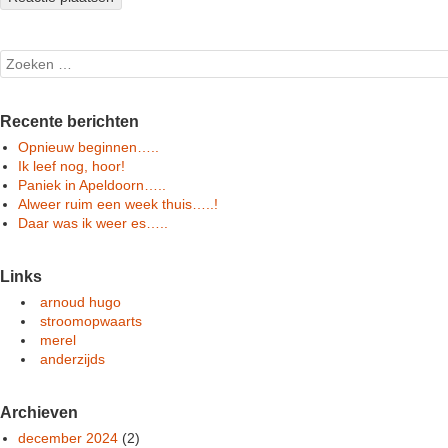
Search
Recente berichten
Opnieuw beginnen…..
Ik leef nog, hoor!
Paniek in Apeldoorn…..
Alweer ruim een week thuis…..!
Daar was ik weer es…..
Links
arnoud hugo
stroomopwaarts
merel
anderzijds
Archieven
december 2024
(2)