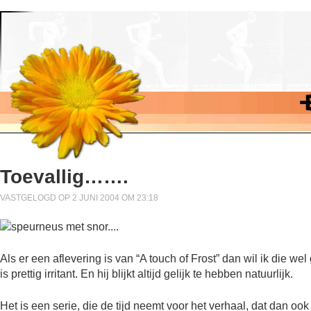
Toevallig…….
VASTGELOGD OP 2 JUNI 2004 OM 23:18
Als er een aflevering is van “A touch of Frost” dan wil ik die we
is prettig irritant. En hij blijkt altijd gelijk te hebben natuurlijk.
Het is een serie, die de tijd neemt voor het verhaal, dat dan ook