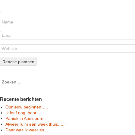
Search
Recente berichten
Opnieuw beginnen…..
Ik leef nog, hoor!
Paniek in Apeldoorn…..
Alweer ruim een week thuis…..!
Daar was ik weer es…..