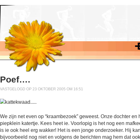
Poef….
VASTGELOGD OP 23 OKTOBER 2005 OM 16:51
We zijn net even op “kraambezoek” geweest. Onze dochter en 
piepklein katertje. Kees heet ie. Voorlopig is het nog een mafke
is ie ook heel erg wakker! Het is een jonge onderzoeker. Hij kan
bijvoorbeeld nog niet en volgens de berichten mag hem dat oo