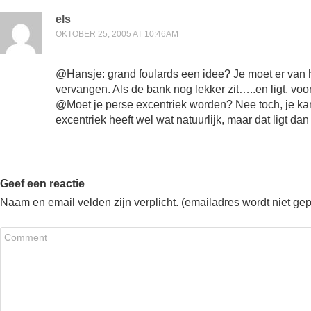
els
OKTOBER 25, 2005 AT 10:46AM
@Hansje: grand foulards een idee? Je moet er van h
vervangen. Als de bank nog lekker zit…..en ligt, voor
@Moet je perse excentriek worden? Nee toch, je ka
excentriek heeft wel wat natuurlijk, maar dat ligt dan
Geef een reactie
Naam en email velden zijn verplicht. (emailadres wordt niet ge