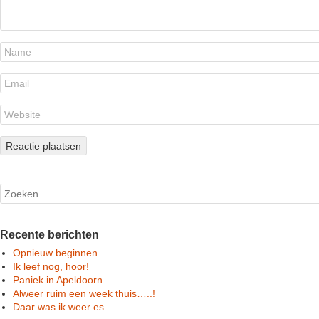
Search
Recente berichten
Opnieuw beginnen…..
Ik leef nog, hoor!
Paniek in Apeldoorn…..
Alweer ruim een week thuis…..!
Daar was ik weer es…..