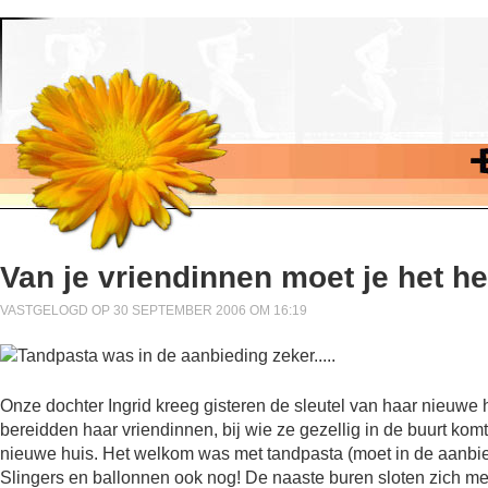
Van je vriendinnen moet je het h
VASTGELOGD OP 30 SEPTEMBER 2006 OM 16:19
Onze dochter Ingrid kreeg gisteren de sleutel van haar nieuwe 
bereidden haar vriendinnen, bij wie ze gezellig in de buurt ko
nieuwe huis. Het welkom was met tandpasta (moet in de aanbie
Slingers en ballonnen ook nog! De naaste buren sloten zich met