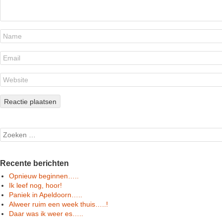
Search
Recente berichten
Opnieuw beginnen…..
Ik leef nog, hoor!
Paniek in Apeldoorn…..
Alweer ruim een week thuis…..!
Daar was ik weer es…..