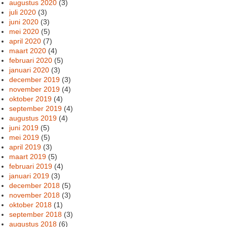
augustus 2020
(3)
juli 2020
(3)
juni 2020
(3)
mei 2020
(5)
april 2020
(7)
maart 2020
(4)
februari 2020
(5)
januari 2020
(3)
december 2019
(3)
november 2019
(4)
oktober 2019
(4)
september 2019
(4)
augustus 2019
(4)
juni 2019
(5)
mei 2019
(5)
april 2019
(3)
maart 2019
(5)
februari 2019
(4)
januari 2019
(3)
december 2018
(5)
november 2018
(3)
oktober 2018
(1)
september 2018
(3)
augustus 2018
(6)