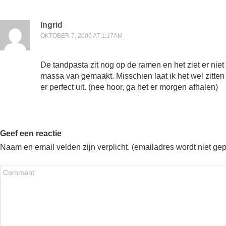
Ingrid
OKTOBER 7, 2006 AT 1:17AM
De tandpasta zit nog op de ramen en het ziet er niet
massa van gemaakt. Misschien laat ik het wel zitten
er perfect uit. (nee hoor, ga het er morgen afhalen)
Geef een reactie
Naam en email velden zijn verplicht. (emailadres wordt niet ge