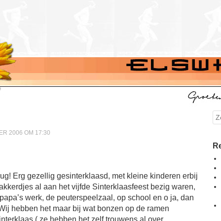
Se
R 2006 OM 17:30
Re
ug! Erg gezellig gesinterklaasd, met kleine kinderen erbij
takkerdjes al aan het vijfde Sinterklaasfeest bezig waren,
apa’s werk, de peuterspeelzaal, op school en o ja, dan
Wij hebben het maar bij wat bonzen op de ramen
interklaas ( ze hebben het zelf trouwens al over