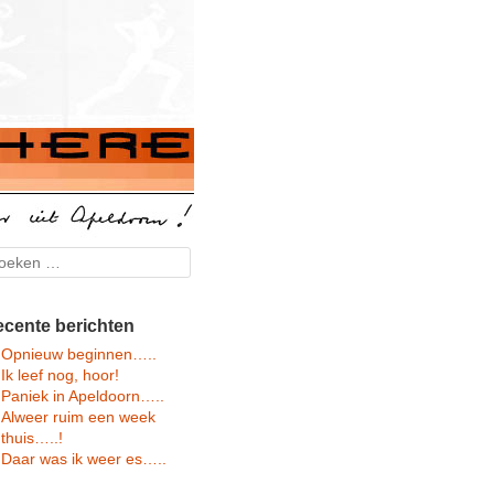
arch
cente berichten
Opnieuw beginnen…..
Ik leef nog, hoor!
Paniek in Apeldoorn…..
Alweer ruim een week
thuis…..!
Daar was ik weer es…..