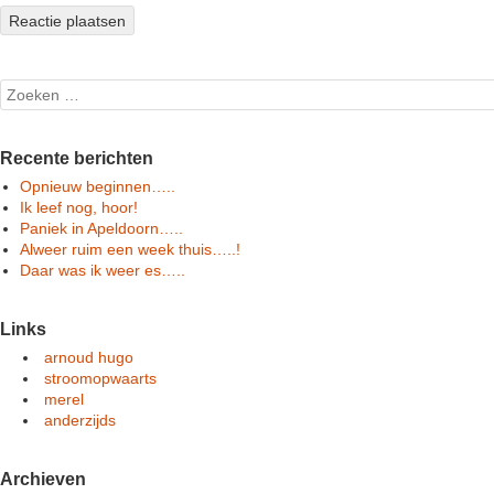
Search
Recente berichten
Opnieuw beginnen…..
Ik leef nog, hoor!
Paniek in Apeldoorn…..
Alweer ruim een week thuis…..!
Daar was ik weer es…..
Links
arnoud hugo
stroomopwaarts
merel
anderzijds
Archieven