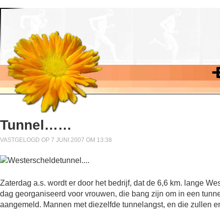
Tunnel……
VASTGELOGD OP 7 JUNI 2007 OM 13:38
Zaterdag a.s. wordt er door het bedrijf, dat de 6,6 km. lange 
dag georganiseerd voor vrouwen, die bang zijn om in een tunnel
aangemeld. Mannen met diezelfde tunnelangst, en die zullen er