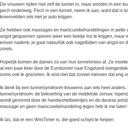
De vrouwen rijden niet zelf de tunnel in, maar worden in een b
pech onderweg. Pech in een tunnel, neem ik aan, want dat is 
korenvelden iets met je auto krijgen.
Ze hebben ook massages en manicurebehandelingen in petto vo
angst gespannen spieren weer een beetje los te krijgen, maa
erover nadenk, je gaat natuurlijk ook nagelbijten van angst en 
zoiets.
Hopelijk komen de dames zo van hun tunnelvrees af. Ze moete
al een paar keer door de Eurotunnel naar Engeland overgestoken,
soms ook te griezelen. Ik wist niet dat zoveel mensen dat eng 
Ik denk bij een tunnelsyndroom trouwens aan iets heel anders.
tunnelsyndroom: de beknelling van de middelste zenuw, lopend
wordt gevormd door de handwortelbeentjes en de dwarse polsb
massage en geen manicurebehandeling tegen heb ik me laten v
Ik las, dat er een WrisTimer is, die goed schijnt te helpen