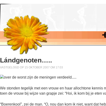
Lándgenoten…..
VASTGELOGD OP 15 OKTOBER 2007 OM 17:03
We stonden tegelijk met een vrouw en haar allochtone kennis 
toen de vrouw bij wijze van grapje zei: “Hoi, ik kom bij je eten 
“Boerenkool”, zei de man. “O, nou dan kom ik niet, want dat heb 