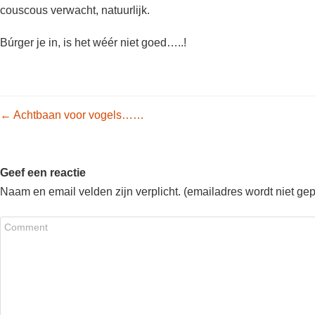
couscous verwacht, natuurlijk.
Búrger je in, is het wéér niet goed…..!
Post navigation
←
Achtbaan voor vogels……
Geef een reactie
Naam en email velden zijn verplicht. (emailadres wordt niet ge