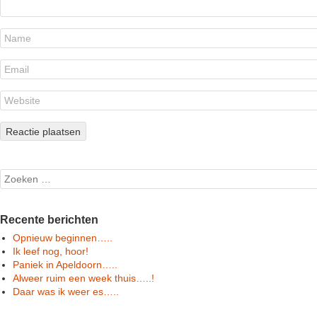
Search
Recente berichten
Opnieuw beginnen…..
Ik leef nog, hoor!
Paniek in Apeldoorn…..
Alweer ruim een week thuis…..!
Daar was ik weer es…..