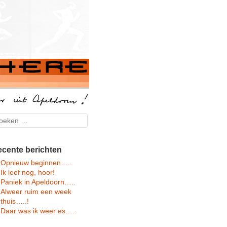
arch
cente berichten
Opnieuw beginnen…..
Ik leef nog, hoor!
Paniek in Apeldoorn…..
Alweer ruim een week
thuis…..!
Daar was ik weer es…..