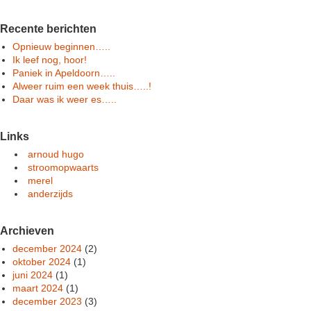
Recente berichten
Opnieuw beginnen…..
Ik leef nog, hoor!
Paniek in Apeldoorn…..
Alweer ruim een week thuis…..!
Daar was ik weer es…..
Links
arnoud hugo
stroomopwaarts
merel
anderzijds
Archieven
december 2024
(2)
oktober 2024
(1)
juni 2024
(1)
maart 2024
(1)
december 2023
(3)