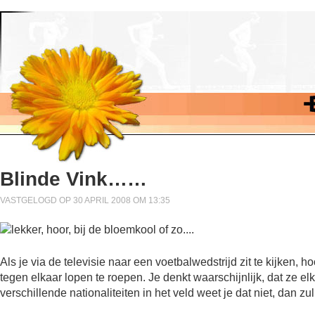
Blinde Vink……
VASTGELOGD OP 30 APRIL 2008 OM 13:35
Als je via de televisie naar een voetbalwedstrijd zit te kijken, h
tegen elkaar lopen te roepen. Je denkt waarschijnlijk, dat ze el
verschillende nationaliteiten in het veld weet je dat niet, dan zu