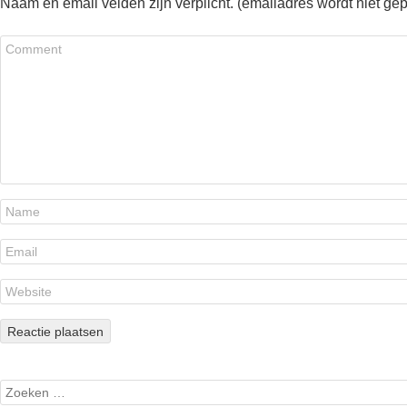
Naam en email velden zijn verplicht. (emailadres wordt niet ge
Search