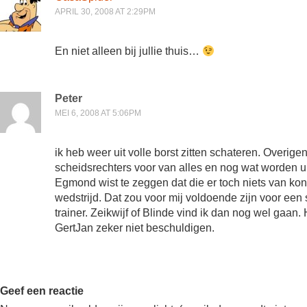
APRIL 30, 2008 AT 2:29PM
En niet alleen bij jullie thuis…
Peter
MEI 6, 2008 AT 5:06PM
ik heb weer uit volle borst zitten schateren. Overigen
scheidsrechters voor van alles en nog wat worden u
Egmond wist te zeggen dat die er toch niets van kon 
wedstrijd. Dat zou voor mij voldoende zijn voor een
trainer. Zeikwijf of Blinde vind ik dan nog wel gaan
GertJan zeker niet beschuldigen.
Geef een reactie