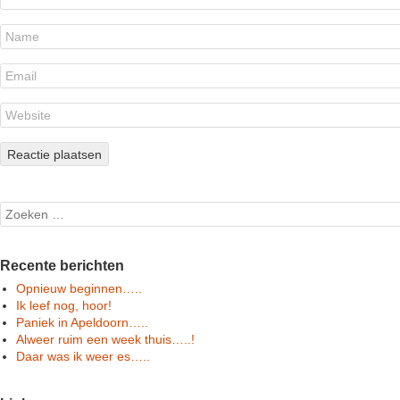
Search
Recente berichten
Opnieuw beginnen…..
Ik leef nog, hoor!
Paniek in Apeldoorn…..
Alweer ruim een week thuis…..!
Daar was ik weer es…..