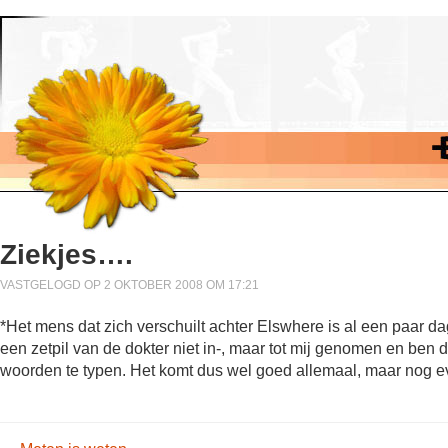
Ziekjes….
VASTGELOGD OP 2 OKTOBER 2008 OM 17:21
*Het mens dat zich verschuilt achter Elswhere is al een paar d
een zetpil van de dokter niet in-, maar tot mij genomen en ben 
woorden te typen. Het komt dus wel goed allemaal, maar nog ev