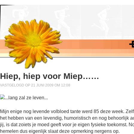
Hiep, hiep voor Miep……
VASTGELOGD OP 21 JUNI 2009 OM 12:08
Mijn enige nog levende volbloed tante werd 85 deze week. Zelfs 
het hebben van een levendig, humoristisch en nog behoorlijk ac
jij, is dat zoiets je moed geeft voor je eigen fysieke toekomst. 
hemelen dus eigenlijk slaat deze opmerking nergens op.