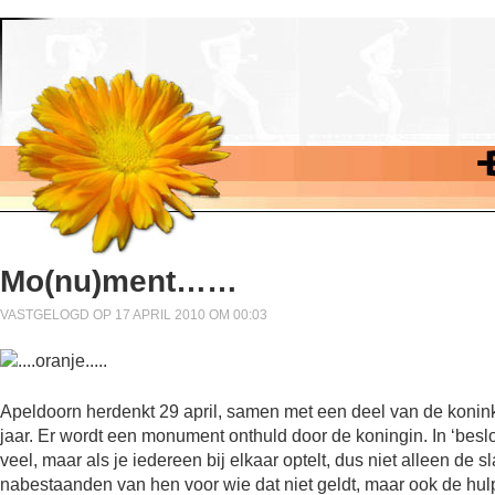
Mo(nu)ment……
VASTGELOGD OP 17 APRIL 2010 OM 00:03
Apeldoorn herdenkt 29 april, samen met een deel van de konink
jaar. Er wordt een monument onthuld door de koningin. In ‘beslote
veel, maar als je iedereen bij elkaar optelt, dus niet alleen de 
nabestaanden van hen voor wie dat niet geldt, maar ook de hul