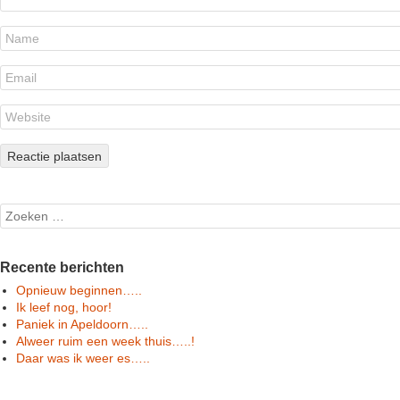
Search
Recente berichten
Opnieuw beginnen…..
Ik leef nog, hoor!
Paniek in Apeldoorn…..
Alweer ruim een week thuis…..!
Daar was ik weer es…..