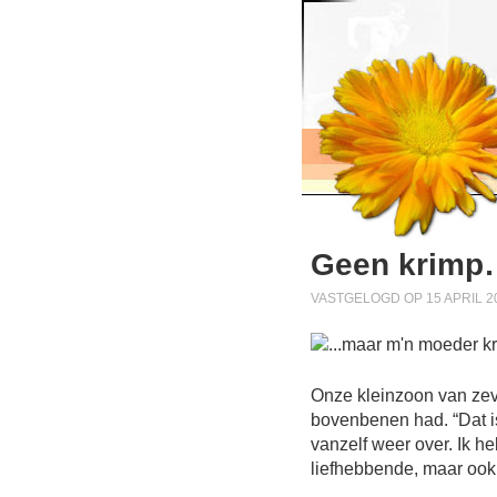
Geen krimp
VASTGELOGD OP 15 APRIL 2
Onze kleinzoon van zeve
bovenbenen had. “Dat is 
vanzelf weer over. Ik he
liefhebbende, maar ook