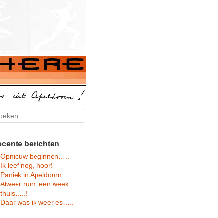
arch
cente berichten
Opnieuw beginnen…..
Ik leef nog, hoor!
Paniek in Apeldoorn…..
Alweer ruim een week
thuis…..!
Daar was ik weer es…..