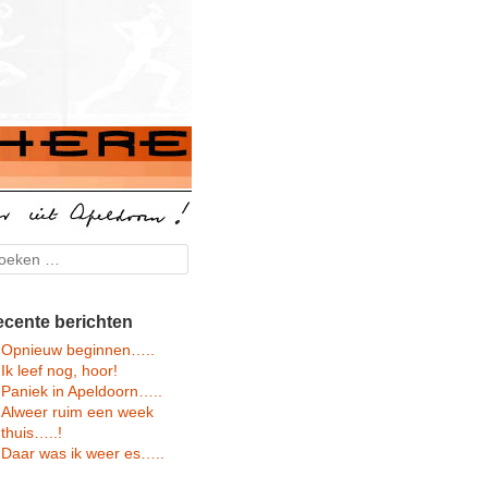
arch
cente berichten
Opnieuw beginnen…..
Ik leef nog, hoor!
Paniek in Apeldoorn…..
Alweer ruim een week
thuis…..!
Daar was ik weer es…..