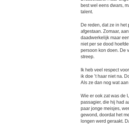
best wel eens dwars, ma
talent.
De reden, dat ze in het
afgestaan. Zomaar, aan
daadwerkelijk maar een
niet per se dood hoefde
persoon kon doen. De 
streep.
Ik heb veel respect voor
ik doe ’t haar niet na. 
Als ze dan nog wat aan 
Wie er ook zat was de U
passagier, die hij had
paar jonge meisjes, we
gewond, doordat het me
longen werd geraakt. Da