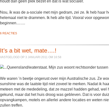
houdt dan geen plek bezet en dat is wat socialer.
Nou, ík was de a-sociale met mijn gedram, zei ze. Ik heb haar h
helemaal niet te drammen. Ik heb alle tijd. Vooral voor opgewo
beginnen…….
6 REACTIES
It’s a bit wet, mate….!
VASTGELOGD OP 3 JANUARI 2011 OM 16:58
We waren ’n beetje ongerust over mijn Australische zus. Ze w
sunshine was de laatste tijd niet zoveel te merken. Nadat ik ha
meteen met de mededeling, dat ze mazzel hadden gehad, wel 
gekund, maar dat het huis droog was gebleven. Dat is voor duiz
opvangkampen, motels en allerlei andere locaties en weten niet
zullen treffen.