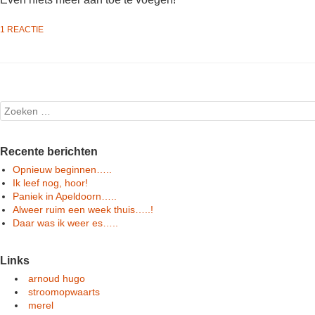
1 REACTIE
Post navigation
Search
Recente berichten
Opnieuw beginnen…..
Ik leef nog, hoor!
Paniek in Apeldoorn…..
Alweer ruim een week thuis…..!
Daar was ik weer es…..
Links
arnoud hugo
stroomopwaarts
merel