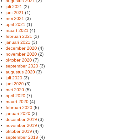
augustus 2021
(2)
juli 2021
(2)
juni 2021
(1)
mei 2021
(3)
april 2021
(1)
maart 2021
(4)
februari 2021
(3)
januari 2021
(3)
december 2020
(4)
november 2020
(2)
oktober 2020
(7)
september 2020
(3)
augustus 2020
(3)
juli 2020
(3)
juni 2020
(3)
mei 2020
(5)
april 2020
(7)
maart 2020
(4)
februari 2020
(5)
januari 2020
(3)
december 2019
(3)
november 2019
(4)
oktober 2019
(4)
september 2019
(4)