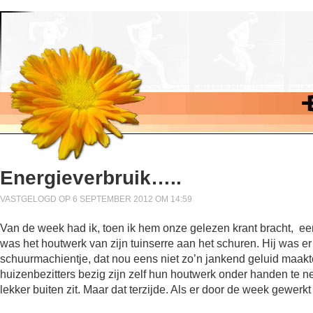
Energieverbruik…..
VASTGELOGD OP 6 SEPTEMBER 2012 OM 14:59
Van de week had ik, toen ik hem onze gelezen krant bracht, ee
was het houtwerk van zijn tuinserre aan het schuren. Hij was er 
schuurmachientje, dat nou eens niet zo’n jankend geluid maakt
huizenbezitters bezig zijn zelf hun houtwerk onder handen te n
lekker buiten zit. Maar dat terzijde. Als er door de week gewerk