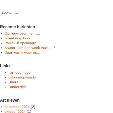
Search
Recente berichten
Opnieuw beginnen…..
Ik leef nog, hoor!
Paniek in Apeldoorn…..
Alweer ruim een week thuis…..!
Daar was ik weer es…..
Links
arnoud hugo
stroomopwaarts
merel
anderzijds
Archieven
december 2024
(2)
oktober 2024
(1)