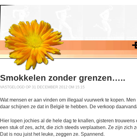
Smokkelen zonder grenzen…..
VASTGELOGD OP 31 DECEMBER 2012 OM 15:15
Wat mensen er aan vinden om illegaal vuurwerk te kopen. Men 
daar schijnen ze dat in België te hebben. De verkoop daarvandaan
Hier lopen jochies al de hele dag te knallen, gisteren trouwens o
een stuk of zes, acht, die zich steeds verplaatsen. Ze zijn zich z
Dat is nou juist het leuke, zeggen ze. Spannend.