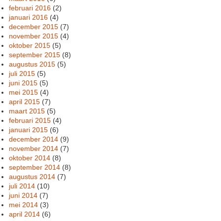
februari 2016
(2)
januari 2016
(4)
december 2015
(7)
november 2015
(4)
oktober 2015
(5)
september 2015
(8)
augustus 2015
(5)
juli 2015
(5)
juni 2015
(5)
mei 2015
(4)
april 2015
(7)
maart 2015
(5)
februari 2015
(4)
januari 2015
(6)
december 2014
(9)
november 2014
(7)
oktober 2014
(8)
september 2014
(8)
augustus 2014
(7)
juli 2014
(10)
juni 2014
(7)
mei 2014
(3)
april 2014
(6)