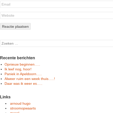
Search
Recente berichten
Opnieuw beginnen…..
Ik leef nog, hoor!
Paniek in Apeldoorn…..
Alweer ruim een week thuis…..!
Daar was ik weer es…..
Links
arnoud hugo
stroomopwaarts
merel