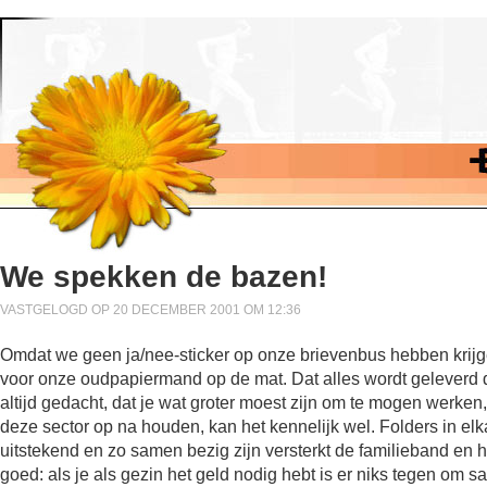
We spekken de bazen!
VASTGELOGD OP 20 DECEMBER 2001 OM 12:36
Omdat we geen ja/nee-sticker op onze brievenbus hebben krijge
voor onze oudpapiermand op de mat. Dat alles wordt geleverd do
altijd gedacht, dat je wat groter moest zijn om te mogen werken, 
deze sector op na houden, kan het kennelijk wel. Folders in elk
uitstekend en zo samen bezig zijn versterkt de familieband en h
goed: als je als gezin het geld nodig hebt is er niks tegen om 