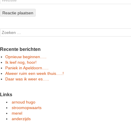
Search
Recente berichten
Opnieuw beginnen…..
Ik leef nog, hoor!
Paniek in Apeldoorn…..
Alweer ruim een week thuis…..!
Daar was ik weer es…..
Links
arnoud hugo
stroomopwaarts
merel
anderzijds