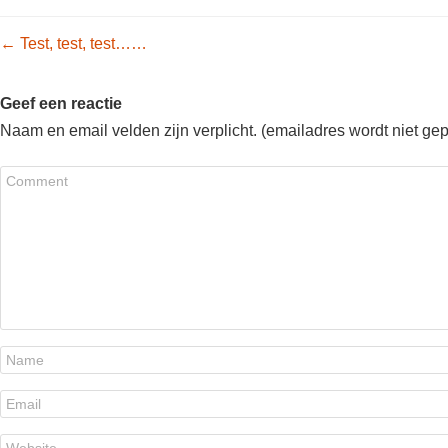
Post navigation
←
Test, test, test……
Geef een reactie
Naam en email velden zijn verplicht. (emailadres wordt niet ge