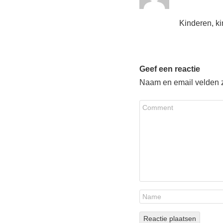
Kinderen, k
Geef een reactie
Naam en email velden zi