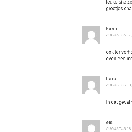
leuke site ze
groetjes cha
karin
AUGUSTUS 17, 
ook ter verh
even een mo
Lars
AUGUSTUS 18, 
In dat geval
els
AUGUSTUS 18, 