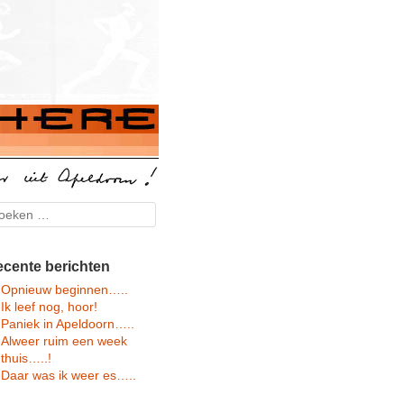
arch
cente berichten
Opnieuw beginnen…..
Ik leef nog, hoor!
Paniek in Apeldoorn…..
Alweer ruim een week
thuis…..!
Daar was ik weer es…..