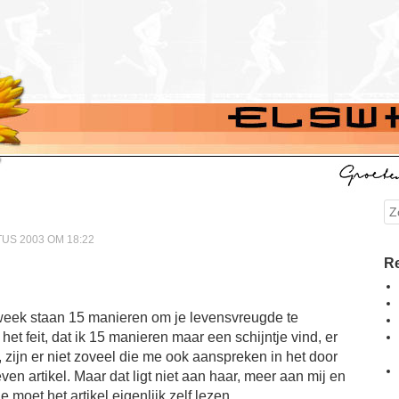
Se
US 2003 OM 18:22
Re
eek staan 15 manieren om je levensvreugde te
et feit, dat ik 15 manieren maar een schijntje vind, er
r, zijn er niet zoveel die me ook aanspreken in het door
en artikel. Maar dat ligt niet aan haar, meer aan mij en
moet het artikel eigenlijk zelf lezen.