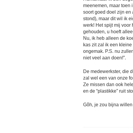
meenemen, maar toen ik 
soort goed doel zijn e
stond), maar dit wil ik 
werk! Het spijt mij voo
gehouden, u hoeft alleen
Nu, ik heb alleen de koe
kas zit zal ik een klein
ongemak. P.S. nu zullen 
niet veel aan doen!”.
De medewerkster, die de 
zal wel een van onze f
Ze missen dan ook helem
en de “plastikke” ruit s
Gôh, je zou bijna wille