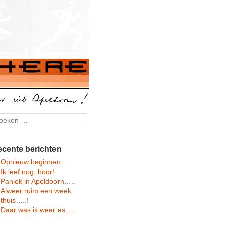
arch
cente berichten
Opnieuw beginnen…..
Ik leef nog, hoor!
Paniek in Apeldoorn…..
Alweer ruim een week
thuis…..!
Daar was ik weer es…..