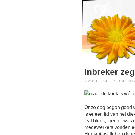
Inbreker ze
VASTGELOGD OP 19 MEI 200
Onze dag begon goed v
is er een lid van het d
Dat bleek, toen er was
medewerkers vonden ee
Humanitas. Ik ben degene