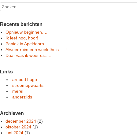
Search
Recente berichten
Opnieuw beginnen…..
Ik leef nog, hoor!
Paniek in Apeldoorn…..
Alweer ruim een week thuis…..!
Daar was ik weer es…..
Links
arnoud hugo
stroomopwaarts
merel
anderzijds
Archieven
december 2024
(2)
oktober 2024
(1)
juni 2024
(1)