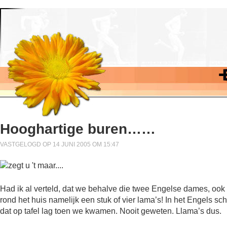
Hooghartige buren……
VASTGELOGD OP 14 JUNI 2005 OM 15:47
Had ik al verteld, dat we behalve die twee Engelse dames, ook
rond het huis namelijk een stuk of vier lama’s! In het Engels sch
dat op tafel lag toen we kwamen. Nooit geweten. Llama’s dus.