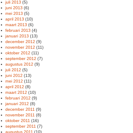
juli 2013
(5)
juni 2013
(6)
mei 2013
(5)
april 2013
(10)
maart 2013
(6)
februari 2013
(4)
januari 2013
(13)
december 2012
(9)
november 2012
(11)
oktober 2012
(11)
september 2012
(7)
augustus 2012
(9)
juli 2012
(5)
juni 2012
(13)
mei 2012
(11)
april 2012
(8)
maart 2012
(10)
februari 2012
(9)
januari 2012
(8)
december 2011
(9)
november 2011
(8)
oktober 2011
(16)
september 2011
(7)
augustus 2011
(10)