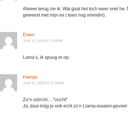
Alweer terug zie ik. Wat gaat het toch weer snel he
geweest met mijn ex ( toen nog vriendin).
Erwin
JUNI 15, 2005 AT 2:45PM
Lama’s, ik spuug er op.
Hansje
JUNI 15, 2005 AT 11:55PM
Zo’n uitzicht… *zucht*
Ja, daar krijg je ook echt zo’n Llama-waaien-gevoel 