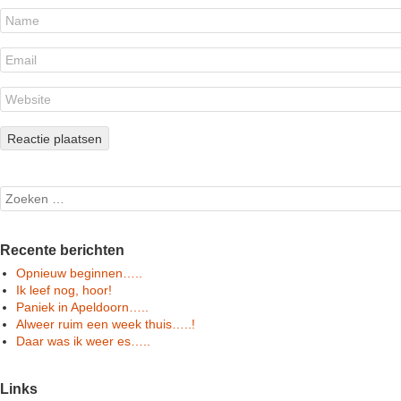
Search
Recente berichten
Opnieuw beginnen…..
Ik leef nog, hoor!
Paniek in Apeldoorn…..
Alweer ruim een week thuis…..!
Daar was ik weer es…..
Links