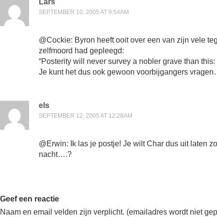
Lars
SEPTEMBER 10, 2005 AT 9:54AM
@Cockie: Byron heeft ooit over een van zijn vele t
zelfmoord had gepleegd:
“Posterity will never survey a nobler grave than this:
Je kunt het dus ook gewoon voorbijgangers vrage
els
SEPTEMBER 12, 2005 AT 12:28AM
@Erwin: Ik las je postje! Je wilt Char dus uit laten 
nacht….?
Geef een reactie
Naam en email velden zijn verplicht. (emailadres wordt niet ge