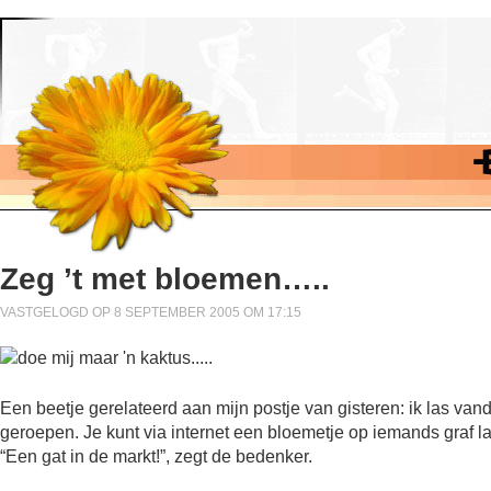
Zeg ’t met bloemen…..
VASTGELOGD OP 8 SEPTEMBER 2005 OM 17:15
Een beetje gerelateerd aan mijn postje van gisteren: ik las vand
geroepen. Je kunt via internet een bloemetje op iemands graf late
“Een gat in de markt!”, zegt de bedenker.