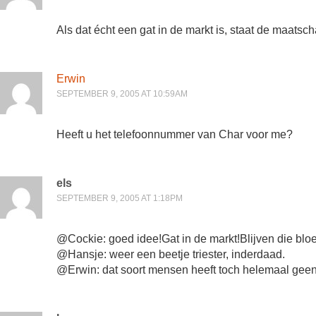
Als dat écht een gat in de markt is, staat de maatsch
Erwin
SEPTEMBER 9, 2005 AT 10:59AM
Heeft u het telefoonnummer van Char voor me?
els
SEPTEMBER 9, 2005 AT 1:18PM
@Cockie: goed idee!Gat in de markt!Blijven die blo
@Hansje: weer een beetje triester, inderdaad.
@Erwin: dat soort mensen heeft toch helemaal geen 