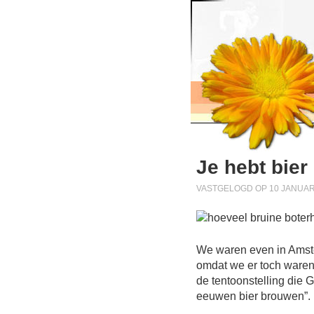
Je hebt bier
VASTGELOGD OP 10 JANUARI
We waren even in Amst
omdat we er toch waren 
de tentoonstelling die G
eeuwen bier brouwen”.