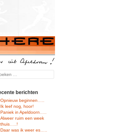
arch
cente berichten
Opnieuw beginnen…..
Ik leef nog, hoor!
Paniek in Apeldoorn…..
Alweer ruim een week
thuis…..!
Daar was ik weer es…..