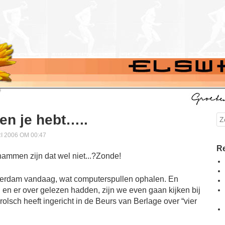
 en je hebt…..
Se
 2006 OM 00:47
Re
erdam vandaag, wat computerspullen ophalen. En
en er over gelezen hadden, zijn we even gaan kijken bij
rolsch heeft ingericht in de Beurs van Berlage over “vier