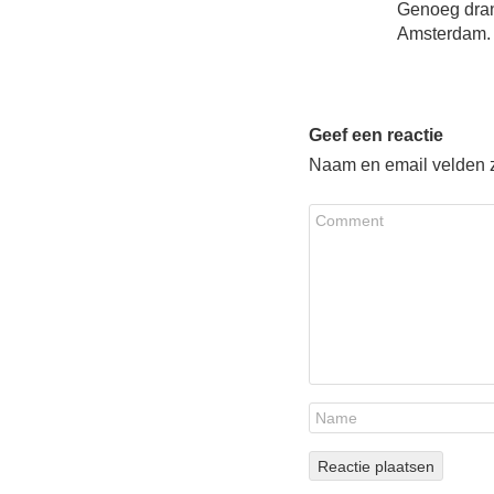
Genoeg dran
Amsterdam.
Geef een reactie
Naam en email velden zi