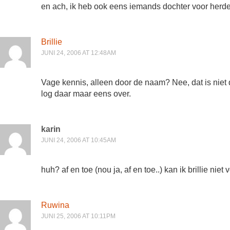
en ach, ik heb ook eens iemands dochter voor herders
Brillie
JUNI 24, 2006 AT 12:48AM
Vage kennis, alleen door de naam? Nee, dat is niet
log daar maar eens over.
karin
JUNI 24, 2006 AT 10:45AM
huh? af en toe (nou ja, af en toe..) kan ik brillie niet 
Ruwina
JUNI 25, 2006 AT 10:11PM