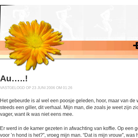
Au…..!
VASTGELOGD OP 23 JUNI 2006 OM 01:26
Het gebeurde is al wel een poosje geleden, hoor, maar van de 
steeds een giller, dit verhaal. Mijn man, die zoals je weet zijn 
vager, want ik was niet eens mee.
Er werd in de kamer gezeten in afwachting van koffie. Op een g
voor ’n hond is het?”, vroeg mijn man. “Dat is mijn vrouw”, w