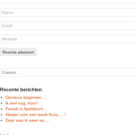
Search
Recente berichten
Opnieuw beginnen…..
Ik leef nog, hoor!
Paniek in Apeldoorn…..
Alweer ruim een week thuis…..!
Daar was ik weer es…..