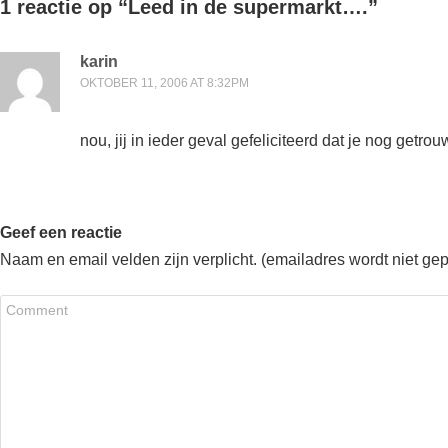
1 reactie op “
Leed in de supermarkt….
”
karin
OKTOBER 11, 2006 AT 8:32PM
nou, jij in ieder geval gefeliciteerd dat je nog getrou
Geef een reactie
Naam en email velden zijn verplicht. (emailadres wordt niet ge